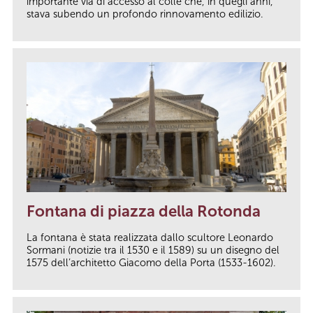
importante via di accesso al colle che, in quegli anni,
stava subendo un profondo rinnovamento edilizio.
Fontana di piazza della Rotonda
La fontana è stata realizzata dallo scultore Leonardo
Sormani (notizie tra il 1530 e il 1589) su un disegno del
1575 dell’architetto Giacomo della Porta (1533-1602).