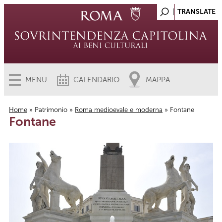
MENU
CALENDARIO
MAPPA
Home
»
Patrimonio
»
Roma medioevale e moderna
» Fontane
Fontane
Tu sei qui