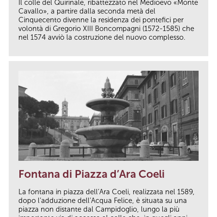
Il colle del Quirinale, ribattezzato nel Medioevo «Monte
Cavallo», a partire dalla seconda metà del
Cinquecento divenne la residenza dei pontefici per
volontà di Gregorio XIII Boncompagni (1572-1585) che
nel 1574 avviò la costruzione del nuovo complesso.
Fontana di Piazza d’Ara Coeli
La fontana in piazza dell’Ara Coeli, realizzata nel 1589,
dopo l’adduzione dell’Acqua Felice, è situata su una
piazza non distante dal Campidoglio, lungo la più