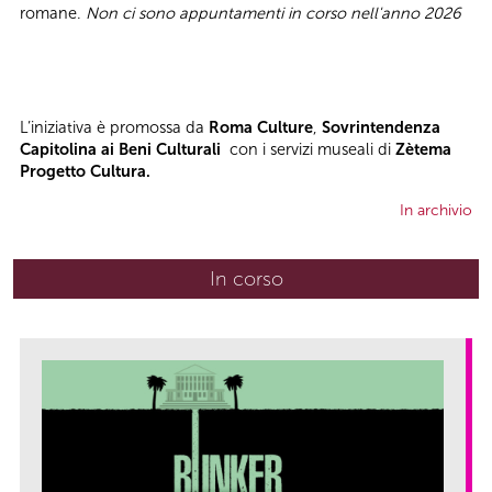
romane.
Non ci sono appuntamenti in corso nell'anno 2026
L’iniziativa è promossa da
Roma Culture
,
Sovrintendenza
Capitolina ai Beni Culturali
con i servizi museali di
Zètema
Progetto Cultura.
In archivio
In corso
(scheda attiva)