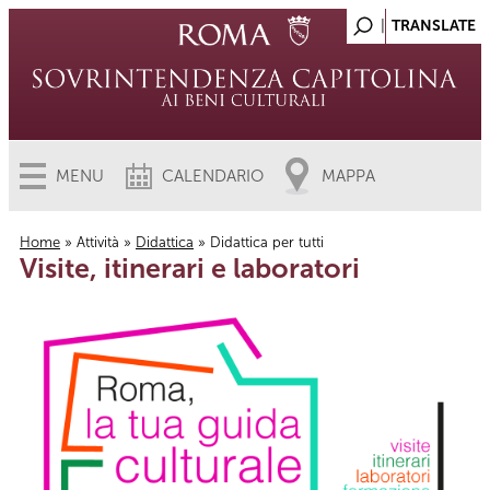
MENU
CALENDARIO
MAPPA
Home
»
Attività
»
Didattica
» Didattica per tutti
Visite, itinerari e laboratori
Tu sei qui