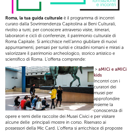
Roma, la tua guida culturale
è il programma di incontri
curato dalla Sovrintendenza Capitolina ai Beni Culturali,
rivolto a tutti, per conoscere attraverso visite, itinerari,
laboratori e cicli di conferenze, il patrimonio culturale di
Roma Capitale. Si arricchisce nell’anno giubilare di nuovi
appuntamenti, pensati per turisti e cittadini romani e mirati a
valorizzare il patrimonio archeologico, storico artistico e
scientifico di Roma. L’offerta comprende:
>
aMICi e aMICi
kids
Incontri con i
curatori dei
musei per
approfondire
insieme la
conoscenza di
opere e temi delle raccolte dei Musei Civici e per visitare
alcune delle principali mostre in corso. Riservato ai
possessori della Mic Card. L'offerta si arricchisce di proposte