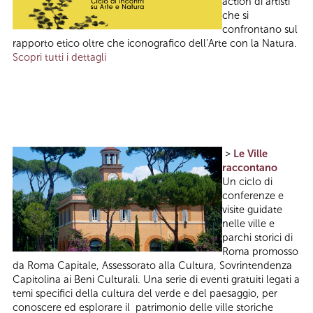
action di artisti
che si
confrontano sul
rapporto etico oltre che iconografico dell’Arte con la Natura.
Scopri tutti i dettagli
>
Le Ville
raccontano
Un ciclo di
conferenze e
visite guidate
nelle ville e
parchi storici di
Roma promosso
da Roma Capitale, Assessorato alla Cultura, Sovrintendenza
Capitolina ai Beni Culturali. Una serie di eventi gratuiti legati a
temi specifici della cultura del verde e del paesaggio, per
conoscere ed esplorare il patrimonio delle ville storiche