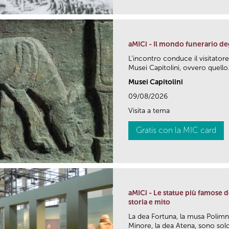
aMICi - Il mondo funerario deg
L’incontro conduce il visitator
Musei Capitolini, ovvero quello.
Musei Capitolini
09/08/2026
Visita a tema
Gratis con la MIC card
aMICi - Le statue più famose d
storia e mito
La dea Fortuna, la musa Polimnia,
Minore, la dea Atena, sono solo.