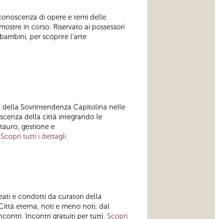
 conoscenza di opere e temi delle
 mostre in corso. Riservato ai possessori
 bambini, per scoprire l'arte
i della Sovrintendenza Capitolina nelle
cenza della città integrando le
estauro, gestione e
.
Scopri tutti i dettagli
ti e condotti da curatori della
ittà eterna, noti e meno noti, dal
ntri. Incontri gratuiti per tutti.
Scopri