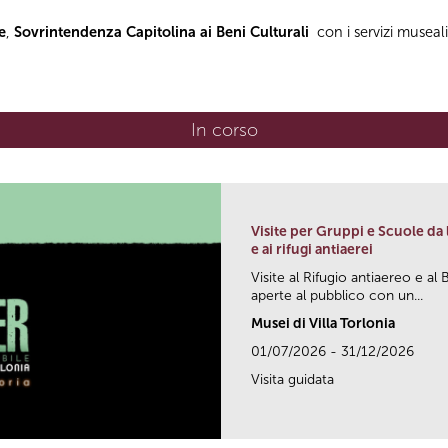
e
,
Sovrintendenza Capitolina ai Beni Culturali
con i servizi museal
In corso
(scheda attiva)
Visite per Gruppi e Scuole da
e ai rifugi antiaerei
Visite al Rifugio antiaereo e al 
aperte al pubblico con un...
Musei di Villa Torlonia
01/07/2026 - 31/12/2026
Visita guidata