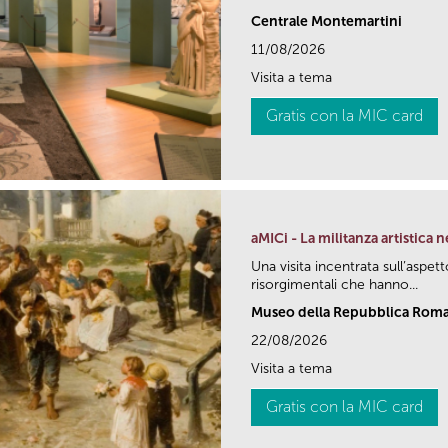
Centrale Montemartini
11/08/2026
Visita a tema
Gratis con la MIC card
aMICi - La militanza artistica
Una visita incentrata sull’aspetto
risorgimentali che hanno...
Museo della Repubblica Roman
22/08/2026
Visita a tema
Gratis con la MIC card