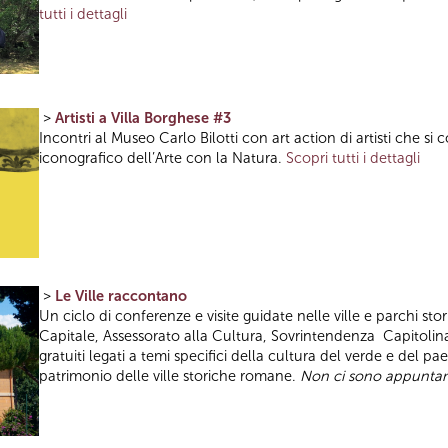
tutti i dettagli
>
Artisti a Villa Borghese #3
Incontri al Museo Carlo Bilotti con art action di artisti che si
iconografico dell’Arte con la Natura.
Scopri tutti i dettagli
>
Le Ville raccontano
Un ciclo di conferenze e visite guidate nelle ville e parchi 
Capitale, Assessorato alla Cultura, Sovrintendenza Capitolina 
gratuiti legati a temi specifici della cultura del verde e del p
patrimonio delle ville storiche romane.
Non ci sono appuntam