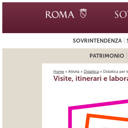
SOVRINTENDENZA
PATRIMONIO
Home
»
Attività
»
Didattica
» Didattica per tu
Visite, itinerari e labor
Tu sei qui