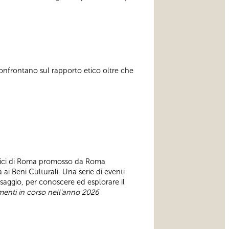
 confrontano sul rapporto etico oltre che
storici di Roma promosso da Roma
ai Beni Culturali. Una serie di eventi
aesaggio, per conoscere ed esplorare il
enti in corso nell'anno 2026