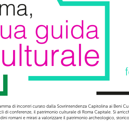
amma di incontri curato dalla Sovrintendenza Capitolina ai Beni Cultu
 cicli di conferenze, il patrimonio culturale di Roma Capitale. Si arric
dini romani e mirati a valorizzare il patrimonio archeologico, storico 