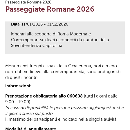
Passeggiate Romane 2026
Tu sei qui
Passeggiate Romane 2026
Data:
11/01/2026 - 31/12/2026
Itinerari alla scoperta di Roma Moderna e
Contemporanea ideati e condotti da curatori della
Sovrintendenza Capitolina.
Monumenti, luoghi e spazi della Città eterna, noti e meno
noti, dal medioevo alla contemporaneità, sono protagonisti
di questi incontri.
Informazioni:
Prenotazione obbligatoria allo 060608
(tutti i giorni dalle
9.00 - 19.00).
In caso di disponibilità le persone possono aggiungersi anche
il giorno stesso sul posto
Il massimo dei partecipanti è indicato nella singola attività
Modalità di annullamento