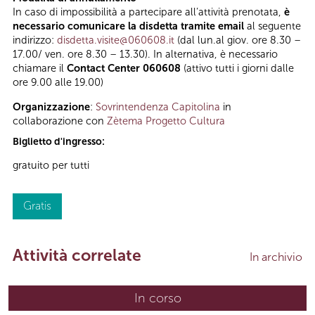
In caso di impossibilità a partecipare all’attività prenotata,
è
necessario comunicare la disdetta tramite email
al seguente
indirizzo:
disdetta.visite@060608.it
(dal lun.al giov. ore 8.30 –
17.00/ ven. ore 8.30 – 13.30). In alternativa, è necessario
chiamare il
Contact Center 060608
(attivo tutti i giorni dalle
ore 9.00 alle 19.00)
Organizzazione
:
Sovrintendenza Capitolina
in
collaborazione con
Zètema Progetto Cultura
Biglietto d'ingresso:
gratuito per tutti
Gratis
Attività correlate
In archivio
In corso
(scheda attiva)