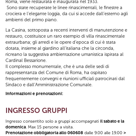
Roma, viene restaurata e inaugurata nel 1933.
Sono state recuperate le linee rinascimentali, le finestre a
crociera e l’elegante loggia, da cui si accede dall’esterno agli
ambienti del primo piano.
La Casina, sottoposta a recenti interventi di manutenzione e
restauro, costituisce un raro esempio di villa rinascimentale
extraurbana; gli arredi e le opere d’epoca di cui è stata
dotata, insieme al giardino all’italiana che la circonda,
ricreano la suggestiva ambientazione umanistica ispirata al
Cardinal Bessarione.
Il complesso monumentale, che è una delle sedi di
rappresentanza del Comune di Roma, ha ospitato
frequentemente convegni e riunioni ufficiali patrocinati dal
Sindaco e dall’Amministrazione Comunale.
Informazioni e prenotazioni:
INGRESSO GRUPPI
Ingresso consentito solo a gruppi accompagnati
il sabato e la
domenica
. Max 15 persone a visita.
Prenotazione obbligatoria allo 060608
dalle 9.00 alle 19.00
>