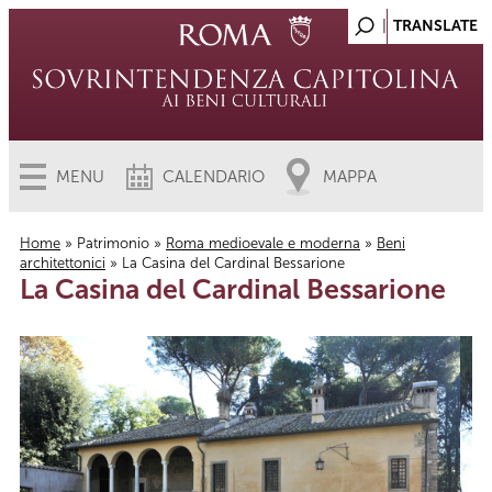
MENU
CALENDARIO
MAPPA
Home
»
Patrimonio
»
Roma medioevale e moderna
»
Beni
architettonici
» La Casina del Cardinal Bessarione
Tu sei qui
La Casina del Cardinal Bessarione