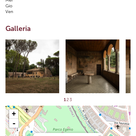
Mer
Gio
Ven
Galleria
1
2
3
+
-