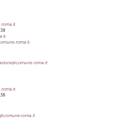
.roma.it
3238
.it
comune.roma.it
izzazione@comune.roma.it
.roma.it
238
za@comune.roma.it