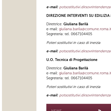
e-mail
:
potsostitutivi.dirsovrintenden
DIREZIONE INTERVENTI SU EDILIZ
Direttrice:
Giuliana Barilà
e-mail:
giuliana.barila@comune.roma.i
Segreteria: tel. 0667104405
Poteri sostitutivi in caso di inerzia
e-mail
:
potsostitutivi.dirsovrintenden
U.O. Tecnica di Progettazione
Direttrice:
Giuliana Barilà
e-mail:
giuliana.barila@comune.roma.i
Segreteria: tel. 0667104405
Poteri sostitutivi in caso di inerzia
e-mail
:
potsostitutivi.dirsovrintenden