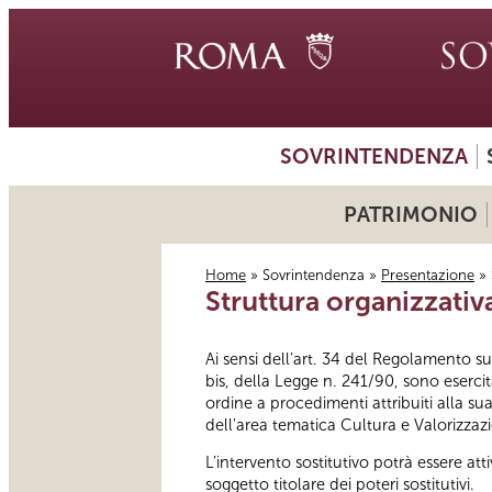
SOVRINTENDENZA
PATRIMONIO
Home
»
Sovrintendenza
»
Presentazione
» 
Struttura organizzativa
Tu sei qui
Ai sensi dell’art. 34 del Regolamento sul
bis, della Legge n. 241/90, sono esercita
ordine a procedimenti attribuiti alla sua
dell'area tematica Cultura e Valorizzaz
L’intervento sostitutivo potrà essere at
soggetto titolare dei poteri sostitutivi.