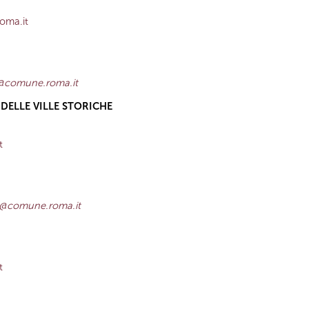
roma.it
za@comune.roma.it
DELLE VILLE STORICHE
it
za@comune.roma.it
it