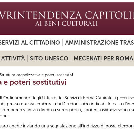
SERVIZI AL CITTADINO
AMMINISTRAZIONE TRA
ATTIVITÀ
SITO UNESCO
MECENATI PER ROMA
Struttura organizzativa e poteri sostitutivi
 e poteri sostitutivi
l’Ordinamento degli Uffici e dei Servizi di Roma Capitale, i poteri sos
ti, presso questa struttura, dai Direttori sotto indicati. In caso d’in
 competenza in via diretta o surrogatoria, i poteri sostitutivi sono es
ione .
tivato anche inviando una segnalazione all’indirizzo di posta elettro