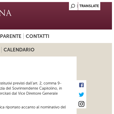
SPARENTE
CONTATTI
CALENDARIO
titutivi previsti dall’art. 2, comma 9-
erzia del Sovrintendente Capitolino, in
ercitati dal Vice Direttore Generale
nica riportato accanto al nominativo del