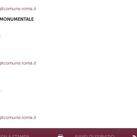
za@comune.roma.it
IA MONUMENTALE
t
za@comune.roma.it
t
za@comune.roma.it