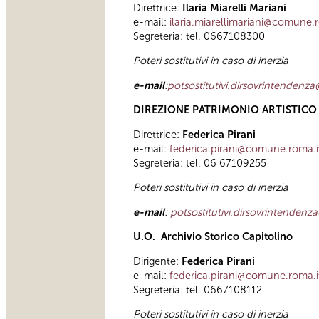
Direttrice:
Ilaria Miarelli Mariani
e-mail:
ilaria.miarellimariani@comune.
Segreteria: tel. 0667108300
Poteri sostitutivi in caso di inerzia
e-mail
:
potsostitutivi.dirsovrintenden
DIREZIONE PATRIMONIO ARTISTICO 
Direttrice:
Federica Pirani
e-mail:
federica.pirani@comune.roma.
Segreteria: tel. 06 67109255
Poteri sostitutivi in caso di inerzia
e-mail
:
potsostitutivi.dirsovrintenden
U.O. Archivio Storico Capitolino
Dirigente:
Federica Pirani
e-mail:
federica.pirani@comune.roma.
Segreteria: tel. 0667108112
Poteri sostitutivi in caso di inerzia