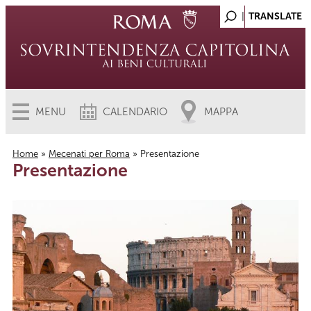
MENU
CALENDARIO
MAPPA
Home
»
Mecenati per Roma
» Presentazione
Presentazione
Tu sei qui