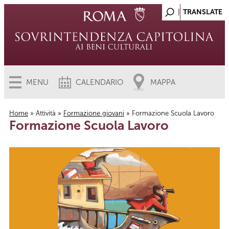
MENU
CALENDARIO
MAPPA
Home
»
Attività
»
Formazione giovani
» Formazione Scuola Lavoro
Formazione Scuola Lavoro
Tu sei qui