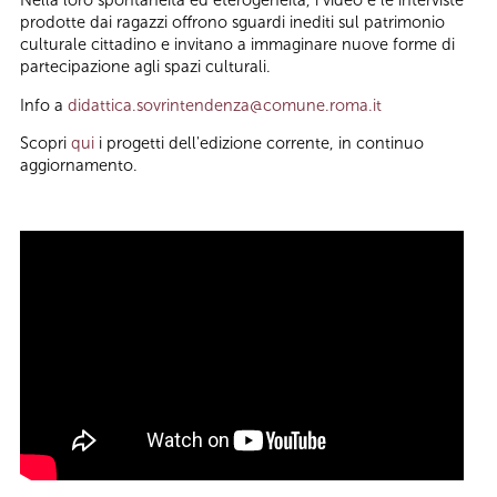
Nella loro spontaneità ed eterogeneità, i video e le interviste
prodotte dai ragazzi offrono sguardi inediti sul patrimonio
culturale cittadino e invitano a immaginare nuove forme di
partecipazione agli spazi culturali.
Info a
didattica.sovrintendenza@comune.roma.it
Scopri
qui
i progetti dell'edizione corrente, in continuo
aggiornamento.