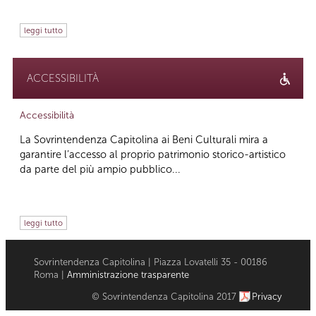
leggi tutto
ACCESSIBILITÀ
Accessibilità
La Sovrintendenza Capitolina ai Beni Culturali mira a
garantire l’accesso al proprio patrimonio storico-artistico
da parte del più ampio pubblico...
leggi tutto
Sovrintendenza Capitolina | Piazza Lovatelli 35 - 00186
Roma |
Amministrazione trasparente
© Sovrintendenza Capitolina 2017
Privacy