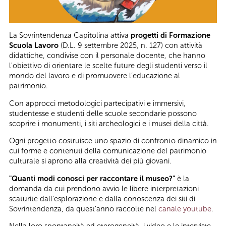
La Sovrintendenza Capitolina attiva
progetti di Formazione
Scuola Lavoro
(D.L. 9 settembre 2025, n. 127) con attività
didattiche, condivise con il personale docente, che hanno
l'obiettivo di orientare le scelte future degli studenti verso il
mondo del lavoro e di promuovere l’educazione al
patrimonio.
Con approcci metodologici partecipativi e immersivi,
studentesse e studenti delle scuole secondarie possono
scoprire i monumenti, i siti archeologici e i musei della città.
Ogni progetto costruisce uno spazio di confronto dinamico in
cui forme e contenuti della comunicazione del patrimonio
culturale si aprono alla creatività dei più giovani.
"Quanti modi conosci per raccontare il museo?"
è la
domanda da cui prendono avvio le libere interpretazioni
scaturite dall'esplorazione e dalla conoscenza dei siti di
Sovrintendenza, da quest'anno raccolte nel
canale youtube
.