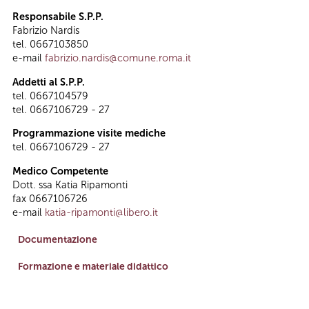
Responsabile S.P.P.
Fabrizio Nardis
tel. 0667103850
e-mail
fabrizio.nardis@comune.roma.it
Addetti al S.P.P.
tel. 0667104579
tel. 0667106729 - 27
Programmazione visite mediche
tel. 0667106729 - 27
Medico Competente
Dott. ssa Katia Ripamonti
fax 0667106726
e-mail
katia-ripamonti@libero.it
link
Documentazione
link
Formazione e materiale didattico