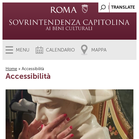
MENU
CALENDARIO
MAPPA
Home
» Accessibilità
Accessibilità
Tu sei qui