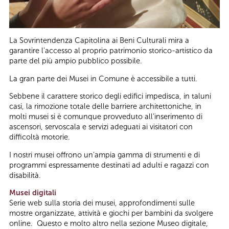
La Sovrintendenza Capitolina ai Beni Culturali mira a
garantire l’accesso al proprio patrimonio storico-artistico da
parte del più ampio pubblico possibile.
La gran parte dei Musei in Comune è accessibile a tutti.
Sebbene il carattere storico degli edifici impedisca, in taluni
casi, la rimozione totale delle barriere architettoniche, in
molti musei si è comunque provveduto all’inserimento di
ascensori, servoscala e servizi adeguati ai visitatori con
difficoltà motorie.
I nostri musei offrono un’ampia gamma di strumenti e di
programmi espressamente destinati ad adulti e ragazzi con
disabilità.
Musei digitali
Serie web sulla storia dei musei, approfondimenti sulle
mostre organizzate, attività e giochi per bambini da svolgere
online. Questo e molto altro nella sezione Museo digitale,