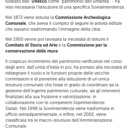
tutelato dall’
Unesco
come “patrimonio dell’umanità” - ha
reso necessaria l’istituzione di una specifica Sovraintendenza.
Nel 1872 viene istituita la
Commissione Archeologica
Comunale
, che aveva il compito di seguire le attività edilizie
che stavano trasformando l’immagine della città.
Nel 1900 venne poi ravvisata la necessità di istituire il
Comitato di Storia ed Arte
e la
Commissione per la
conservazione delle mura
.
Il cospicuo incremento del patrimonio verificatosi nel corso
degli anni, dall’unità d’Italia in poi, ha portato alla necessità di
ridisegnare il ruolo e le funzioni proprie delle vecchie
commissioni e di pervenire alla istituzione di un’unica
struttura comunale che fosse in grado di coordinare sia la
gestione dell’ingente patrimonio culturale, sia gli interventi
finalizzati alla sua fruizione e valorizzazione, in
collaborazione con le competenti Soprintendenze
Statali. Nel 1998 la Sovrintendenza viene trasformata in
ufficio extradipartimentale, e infine, nel 2002, viene
classificata tra le macro-strutture dell’Amministrazione
Comunale.