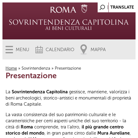
MENU
CALENDARIO
MAPPA
Home
»
Sovrintendenza
» Presentazione
Presentazione
Tu sei qui
La
Sovrintendenza Capitolina
gestisce, mantiene, valorizza i
beni archeologici, storico-artistici e monumentali di proprietà
di Roma Capitale.
La vasta consistenza del suo patrimonio culturale e le
caratteristiche per certi aspetti uniche del suo territorio - la
città di
Roma
comprende, tra l’altro,
il più grande centro
storico del mondo
, in gran parte cinto dalle
Mura Aureliane
,