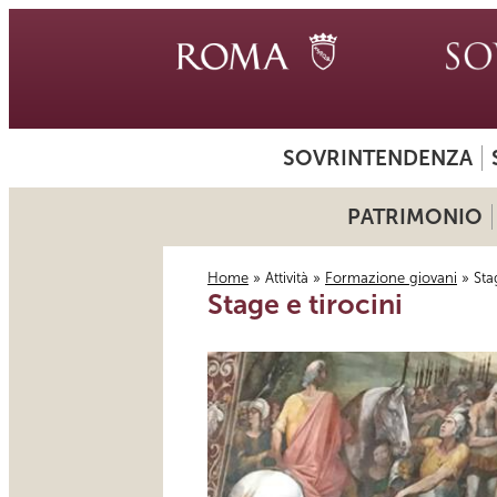
SOVRINTENDENZA
PATRIMONIO
Home
»
Attività
»
Formazione giovani
» Stag
Stage e tirocini
Tu sei qui