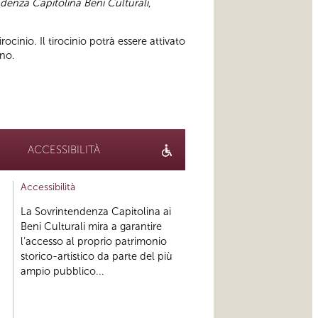
denza Capitolina Beni Culturali
,
irocinio. Il tirocinio potrà essere attivato
ino.
ACCESSIBILITÀ
Accessibilità
La Sovrintendenza Capitolina ai
Beni Culturali mira a garantire
l’accesso al proprio patrimonio
storico-artistico da parte del più
ampio pubblico...