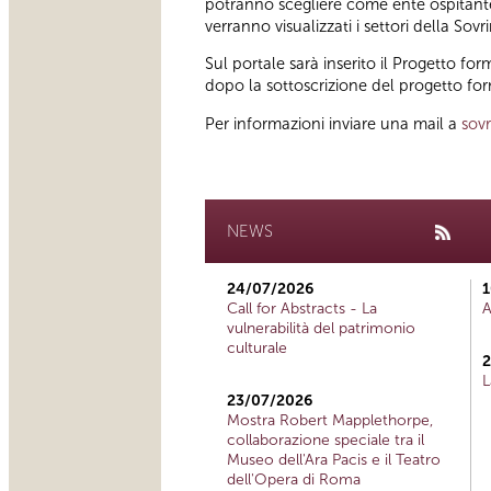
potranno scegliere come ente ospitant
verranno visualizzati i settori della Sovr
Sul portale sarà inserito il Progetto forma
dopo la sottoscrizione del progetto for
Per informazioni inviare una mail a
sov
NEWS
24/07/2026
1
Call for Abstracts - La
A
vulnerabilità del patrimonio
culturale
2
L
23/07/2026
Mostra Robert Mapplethorpe,
collaborazione speciale tra il
Museo dell'Ara Pacis e il Teatro
dell'Opera di Roma