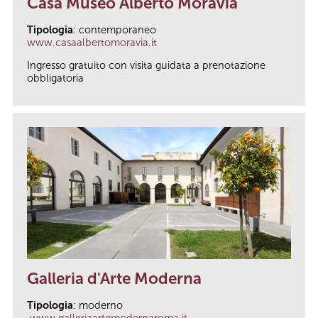
Casa Museo Alberto Moravia
Tipologia
: contemporaneo
www.casaalbertomoravia.it
Ingresso gratuito con
visita guidata a prenotazione
obbligatoria
Galleria d'Arte Moderna
Tipologia
: moderno
www.galleriaartemodernaroma.it