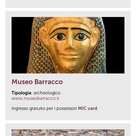
Museo Barracco
Tipologia
: archeologico
www.museobarracco.it
Ingresso gratuito per i possessori
MIC card