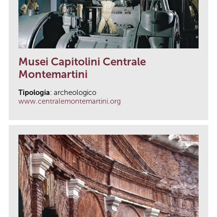
Musei Capitolini Centrale
Montemartini
Tipologia
: archeologico
www.centralemontemartini.org