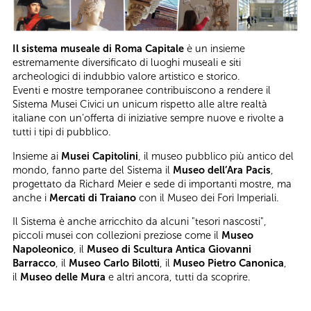
Il sistema museale di Roma Capitale
è un insieme
estremamente diversificato di luoghi museali e siti
archeologici di indubbio valore artistico e storico.
Eventi e mostre temporanee contribuiscono a rendere il
Sistema Musei Civici un unicum rispetto alle altre realtà
italiane con un’offerta di iniziative sempre nuove e rivolte a
tutti i tipi di pubblico.
Insieme ai
Musei Capitolini
, il museo pubblico più antico del
mondo, fanno parte del Sistema il
Museo dell’Ara Pacis
,
progettato da Richard Meier e sede di importanti mostre, ma
anche i
Mercati di Traiano
con il Museo dei Fori Imperiali.
Il Sistema è anche arricchito da alcuni "tesori nascosti",
piccoli musei con collezioni preziose come il
Museo
Napoleonico
, il
Museo di Scultura Antica Giovanni
Barracco
, il
Museo Carlo Bilotti
, il
Museo Pietro Canonica
,
il
Museo delle Mura
e altri ancora, tutti da scoprire.