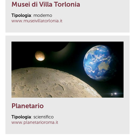
Musei di Villa Torlonia
Tipologia
: moderno
www.museivillatorlonia.it
Planetario
Tipologia
: scientifico
www.planetarioroma.it