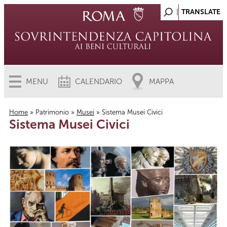
MENU
CALENDARIO
MAPPA
Home
»
Patrimonio
»
Musei
» Sistema Musei Civici
Sistema Musei Civici
Tu sei qui