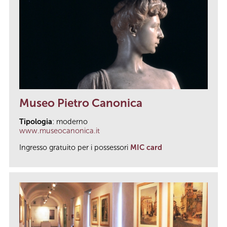
Museo Pietro Canonica
Tipologia
: moderno
www.museocanonica.it
Ingresso gratuito per i possessori
MIC card