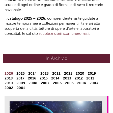
scuole di ogni ordine e grado di Roma e di tutto il territorio
nazionale.
Il
catalogo 2025 – 2026
, comprendente visite guidate a
mostre temporanee e collezioni permanenti, itinerari alla
scoperta della città, letture di opere d'arte e laboratori è
consultabile sul sito
scuole.museiincomuneroma.it
In Archivio
Year
2026
2025
2024
2023
2022
2021
2020
2019
2018
2017
2016
2015
2014
2013
2012
2011
2010
2009
2008
2007
2006
2005
2004
2003
2002
2001