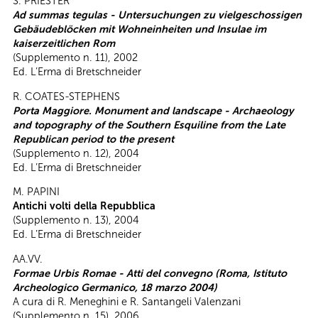
S. PRIESTER
Ad summas tegulas - Untersuchungen zu vielgeschossigen
Gebäudeblöcken mit Wohneinheiten und Insulae im
kaiserzeitlichen Rom
(Supplemento n. 11), 2002
Ed. L’Erma di Bretschneider
R. COATES-STEPHENS
Porta Maggiore. Monument and landscape - Archaeology
and topography of the Southern Esquiline from the Late
Republican period to the present
(Supplemento n. 12), 2004
Ed. L’Erma di Bretschneider
M. PAPINI
Antichi volti della Repubblica
(Supplemento n. 13), 2004
Ed. L’Erma di Bretschneider
AA.VV.
Formae Urbis Romae - Atti del convegno (Roma, Istituto
Archeologico Germanico, 18 marzo 2004)
A cura di R. Meneghini e R. Santangeli Valenzani
(Supplemento n. 15), 2006