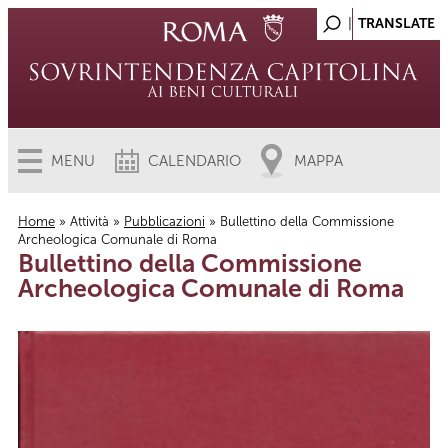
MENU
CALENDARIO
MAPPA
Home
»
Attività
»
Pubblicazioni
» Bullettino della Commissione
Archeologica Comunale di Roma
Tu sei qui
Bullettino della Commissione
Archeologica Comunale di Roma