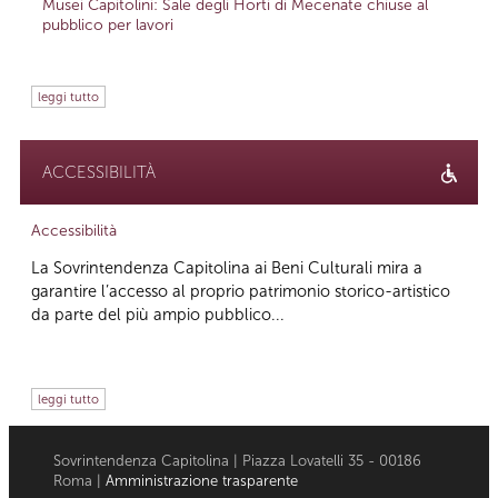
Musei Capitolini: Sale degli Horti di Mecenate chiuse al
pubblico per lavori
leggi tutto
ACCESSIBILITÀ
Accessibilità
La Sovrintendenza Capitolina ai Beni Culturali mira a
garantire l’accesso al proprio patrimonio storico-artistico
da parte del più ampio pubblico...
leggi tutto
Sovrintendenza Capitolina | Piazza Lovatelli 35 - 00186
Roma |
Amministrazione trasparente