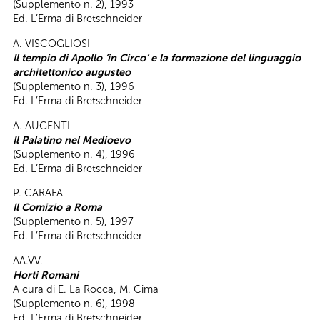
(Supplemento n. 2), 1993
Ed. L’Erma di Bretschneider
A. VISCOGLIOSI
Il tempio di Apollo ‘in Circo’ e la formazione del linguaggio
architettonico augusteo
(Supplemento n. 3), 1996
Ed. L’Erma di Bretschneider
A. AUGENTI
Il Palatino nel Medioevo
(Supplemento n. 4), 1996
Ed. L’Erma di Bretschneider
P. CARAFA
Il Comizio a Roma
(Supplemento n. 5), 1997
Ed. L’Erma di Bretschneider
AA.VV.
Horti Romani
A cura di E. La Rocca, M. Cima
(Supplemento n. 6), 1998
Ed. L’Erma di Bretschneider