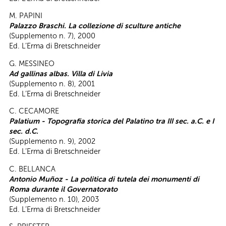
M. PAPINI
Palazzo Braschi. La collezione di sculture antiche
(Supplemento n. 7), 2000
Ed. L’Erma di Bretschneider
G. MESSINEO
Ad gallinas albas. Villa di Livia
(Supplemento n. 8), 2001
Ed. L’Erma di Bretschneider
C. CECAMORE
Palatium - Topografia storica del Palatino tra III sec. a.C. e I
sec. d.C.
(Supplemento n. 9), 2002
Ed. L’Erma di Bretschneider
C. BELLANCA
Antonio Muñoz - La politica di tutela dei monumenti di
Roma durante il Governatorato
(Supplemento n. 10), 2003
Ed. L’Erma di Bretschneider