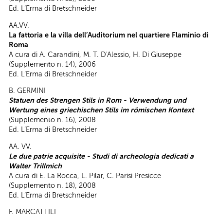
Ed. L’Erma di Bretschneider
AA.VV.
La fattoria e la villa dell’Auditorium nel quartiere Flaminio di
Roma
A cura di A. Carandini, M. T. D'Alessio, H. Di Giuseppe
(Supplemento n. 14), 2006
Ed. L’Erma di Bretschneider
B. GERMINI
Statuen des Strengen Stils in Rom - Verwendung und
Wertung eines griechischen Stils im römischen Kontext
(Supplemento n. 16), 2008
Ed. L’Erma di Bretschneider
AA. VV.
Le due patrie acquisite - Studi di archeologia dedicati a
Walter Trillmich
A cura di E. La Rocca, L. Pilar, C. Parisi Presicce
(Supplemento n. 18), 2008
Ed. L’Erma di Bretschneider
F. MARCATTILI