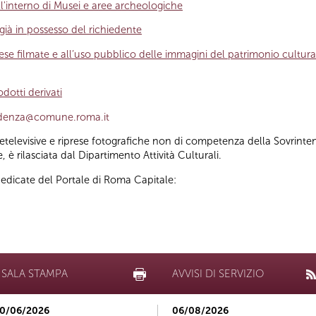
l'interno di Musei e aree archeologiche
 già in possesso del richiedente
prese filmate e all’uso pubblico delle immagini del patrimonio cultur
odotti derivati
endenza@comune.roma.it
inetelevisive e riprese fotografiche non di competenza della Sovrinte
 è rilasciata dal Dipartimento Attività Culturali.
dedicate del Portale di Roma Capitale:
SALA STAMPA
AVVISI DI SERVIZIO
0/06/2026
06/08/2026