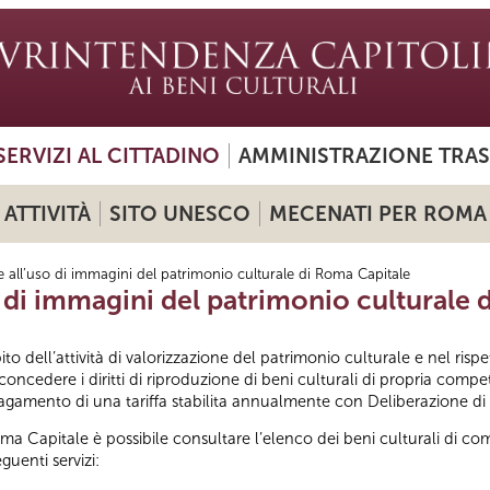
SERVIZI AL CITTADINO
AMMINISTRAZIONE TRA
ATTIVITÀ
SITO UNESCO
MECENATI PER ROMA
 all’uso di immagini del patrimonio culturale di Roma Capitale
 di immagini del patrimonio culturale 
o dell’attività di valorizzazione del patrimonio culturale e nel rispe
oncedere i diritti di riproduzione di beni culturali di propria compe
l pagamento di una tariffa stabilita annualmente con Deliberazione di
oma Capitale è possibile consultare l’elenco dei beni culturali di 
guenti servizi: