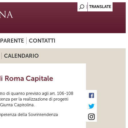
SPARENTE
CONTATTI
CALENDARIO
di Roma Capitale
tto di quanto previsto agli art. 106-108
tenza per la realizzazione di progetti
 Giunta Capitolina.
competenza della Sovrintendenza