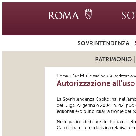
SOVRINTENDENZA
PATRIMONIO
Home
»
Servizi al cittadino
» Autorizzazione
Autorizzazione all’uso
Tu sei qui
La Sovrintendenza Capitolina, nell’ambit
del D.lgs. 22 gennaio 2004, n. 42, può c
editoriali e/o pubblicitari a fronte de
Nelle pagine dedicate del Portale di R
Capitolina e la modulistica relativa ai se