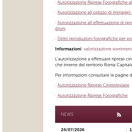
·
Autorizzazione Riprese Fotografiche al
·
Autorizzazione all'utilizzo di immagini
·
Autorizzazione all’effettuazione di ri
droni
·
Diritti riproduzioni fotografiche per pr
Informazioni
:
valorizzazione.sovrint
L’autorizzazione a effettuare riprese c
che interne del territorio Roma Capitale,
Per informazioni consultare le pagine 
·
Autorizzazione Riprese Cinetelevisive
·
Autorizzazione Riprese Fotografiche
NEWS
24/07/2026
1