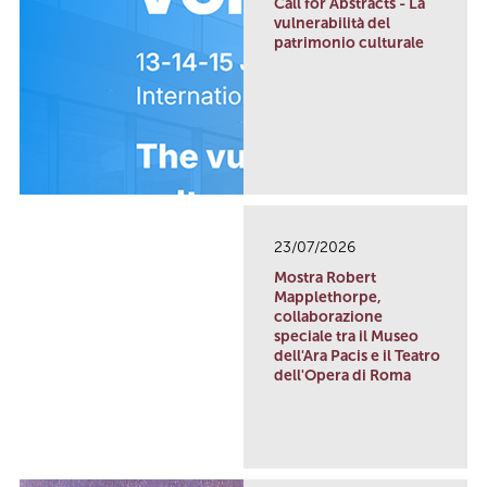
Call for Abstracts - La
vulnerabilità del
patrimonio culturale
23/07/2026
Mostra Robert
Mapplethorpe,
collaborazione
speciale tra il Museo
dell'Ara Pacis e il Teatro
dell'Opera di Roma