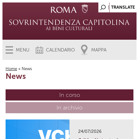
MENU
CALENDARIO
MAPPA
Home
» News
News
Tu sei qui
In corso
(scheda attiva)
In archivio
24/07/2026