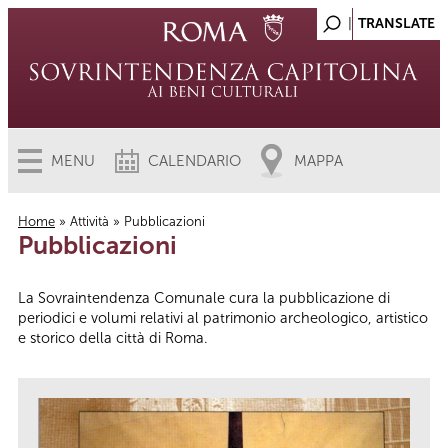
MENU
CALENDARIO
MAPPA
Home
»
Attività
» Pubblicazioni
Pubblicazioni
Tu sei qui
La Sovraintendenza Comunale cura la pubblicazione di
periodici e volumi relativi al patrimonio archeologico, artistico
e storico della città di Roma.