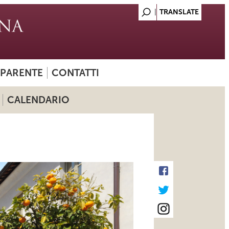
SPARENTE
CONTATTI
CALENDARIO