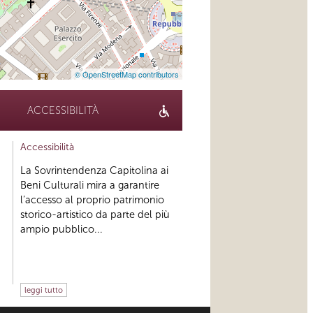
© OpenStreetMap contributors
ACCESSIBILITÀ
Accessibilità
La Sovrintendenza Capitolina ai
Beni Culturali mira a garantire
l’accesso al proprio patrimonio
storico-artistico da parte del più
ampio pubblico...
leggi tutto