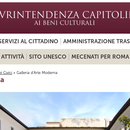
SERVIZI AL CITTADINO
AMMINISTRAZIONE TRA
ATTIVITÀ
SITO UNESCO
MECENATI PER ROMA
 Civici
» Galleria d'Arte Moderna
na