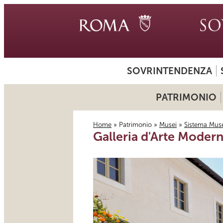
SOVRINTENDENZA
PATRIMONIO
Home
»
Patrimonio
»
Musei
»
Sistema Musei
Galleria d'Arte Moder
Tu sei qui