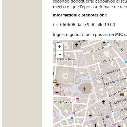
secondo dopoguerra: capolavori di scultu
meglio di quell’epoca a Roma e ne racc
Informazioni e prenotazioni:
tel. 060608 dalle 9.00 alle 19.00
Ingresso gratuito per i possessori
MIC c
+
-