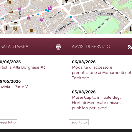
SALA STAMPA
AVVISI DI SERVIZIO
0/06/2026
06/08/2026
rtisti a Villa Borghese #3
Modalità di accesso e
prenotazione ai Monumenti del
Territorio
9/05/2026
avinia - Parte V
05/08/2026
Musei Capitolini: Sale degli
Horti di Mecenate chiuse al
pubblico per lavori
leggi tutto
leggi tutto