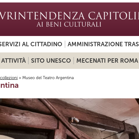
SERVIZI AL CITTADINO
AMMINISTRAZIONE TRA
ATTIVITÀ
SITO UNESCO
MECENATI PER ROMA
 collezioni
» Museo del Teatro Argentina
ntina