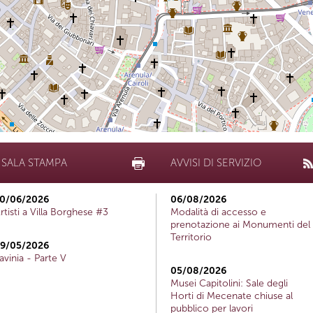
SALA STAMPA
AVVISI DI SERVIZIO
0/06/2026
06/08/2026
rtisti a Villa Borghese #3
Modalità di accesso e
prenotazione ai Monumenti del
Territorio
9/05/2026
avinia - Parte V
05/08/2026
Musei Capitolini: Sale degli
Horti di Mecenate chiuse al
pubblico per lavori