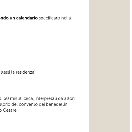
ondo un calendario
specificato nella
testi la residenza)
i 60 minuti circa, interpretati da attori
ettorio del convento dei benedettini
io Cesare.