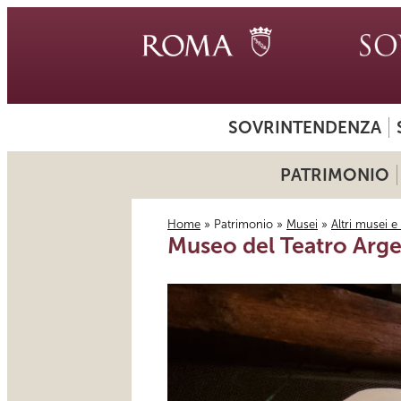
SOVRINTENDENZA
PATRIMONIO
Home
»
Patrimonio
»
Musei
»
Altri musei e
Museo del Teatro Arge
Tu sei qui