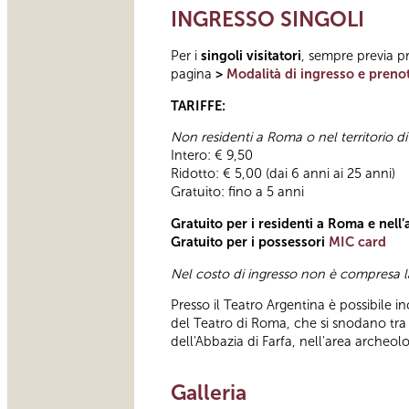
INGRESSO SINGOLI
Per i
singoli visitatori
, sempre previa pr
pagina
>
Modalità di ingresso e preno
TARIFFE:
Non residenti a Roma o nel territorio 
Intero: € 9,50
Ridotto: € 5,00 (dai 6 anni ai 25 anni)
Gratuito: fino a 5 anni
Gratuito per i residenti a Roma e nell
Gratuito per i possessori
MIC card
Nel costo di ingresso non è compresa l
Presso il Teatro Argentina è possibile in
del Teatro di Roma, che si snodano tra i
dell'Abbazia di Farfa, nell'area archeol
Galleria