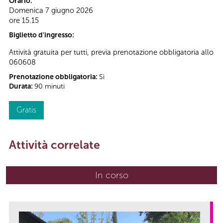
Orario:
Domenica 7 giugno 2026
ore 15.15
Biglietto d'ingresso:
Attività gratuita per tutti, previa prenotazione obbligatoria allo
060608
Prenotazione obbligatoria:
Sì
Durata:
90 minuti
Gratis
Attività correlate
In corso
(scheda attiva)