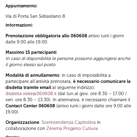
Appuntamento:
Via di Porta San Sebastiano 8
Informazioni:
Prenotazione obbligatoria allo 060608
attivo tutti i giorni
dalle 9.00 alle 19.00.
Massimo 15 partecipanti
In caso di disponibilità le persone possono aggiungersi anche
il giorno stesso sul posto
Modalità di annullamento
: in caso di impossibilità a
partecipare all’attività prenotata,
è necessario comunicare la
disdetta tramite email
al seguente indirizzo:
disdetta.visite@060608.it
(dal lun.al giov. ore 8.30 – 17.00 /
ven. ore 8.30 – 13.30). In alternativa, è necessario chiamare il
Contact Center 060608
(attivo tutti i giorni dalle ore 9.00 alle
19.00).
Organizzazione
:
Sovrintendenza Capitolina
in
collaborazione con
Zètema Progetto Cultura