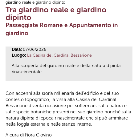
giardino reale e giardino dipinto
Tu sei qui
Tra giardino reale e giardino
dipinto
Passeggiate Romane e Appuntamento in
giardino
Data:
07/06/2026
Luogo:
La Casina del Cardinal Bessarione
Alla scoperta del giardino reale e della natura dipinta
rinascimentale
Con accenni alla storia millenaria dell’edificio e del suo
contesto topografico, la visita alla Casina del Cardinal
Bessarione diventa occasione per soffermarsi sulla natura e
sulle specie botaniche presenti nel suo giardino nonché sulla
natura dipinta di epoca rinascimentale che si può ammirare
nella loggia esterna e nelle stanze interne.
A cura di Fiora Giovino