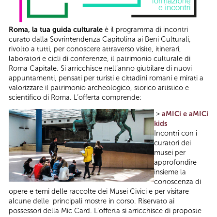
Roma, la tua guida culturale
è il programma di incontri
curato dalla Sovrintendenza Capitolina ai Beni Culturali,
rivolto a tutti, per conoscere attraverso visite, itinerari,
laboratori e cicli di conferenze, il patrimonio culturale di
Roma Capitale. Si arricchisce nell’anno giubilare di nuovi
appuntamenti, pensati per turisti e cittadini romani e mirati a
valorizzare il patrimonio archeologico, storico artistico e
scientifico di Roma. L’offerta comprende:
>
aMICi e aMICi
kids
Incontri con i
curatori dei
musei per
approfondire
insieme la
conoscenza di
opere e temi delle raccolte dei Musei Civici e per visitare
alcune delle principali mostre in corso. Riservato ai
possessori della Mic Card. L'offerta si arricchisce di proposte