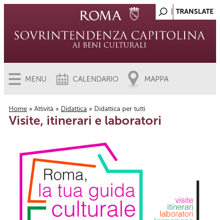
MENU
CALENDARIO
MAPPA
Home
»
Attività
»
Didattica
» Didattica per tutti
Visite, itinerari e laboratori
Tu sei qui