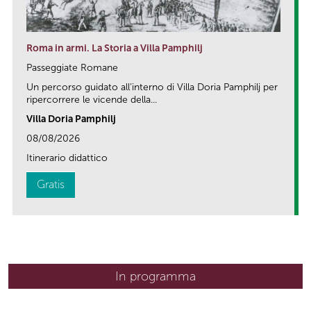
Roma in armi. La Storia a Villa Pamphilj
Passeggiate Romane
Un percorso guidato all’interno di Villa Doria Pamphilj per
ripercorrere le vicende della...
Villa Doria Pamphilj
08/08/2026
Itinerario didattico
Gratis
In programma