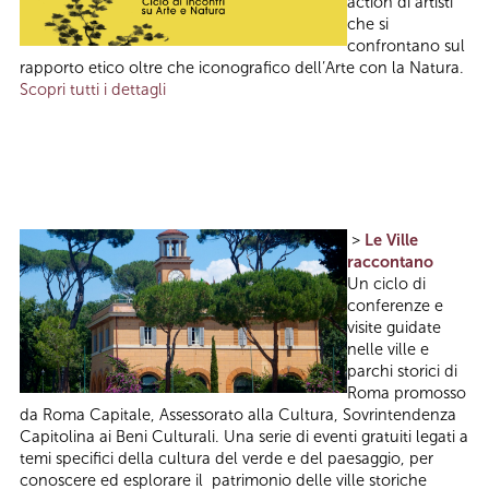
action di artisti
che si
confrontano sul
rapporto etico oltre che iconografico dell’Arte con la Natura.
Scopri tutti i dettagli
>
Le Ville
raccontano
Un ciclo di
conferenze e
visite guidate
nelle ville e
parchi storici di
Roma promosso
da Roma Capitale, Assessorato alla Cultura, Sovrintendenza
Capitolina ai Beni Culturali. Una serie di eventi gratuiti legati a
temi specifici della cultura del verde e del paesaggio, per
conoscere ed esplorare il patrimonio delle ville storiche