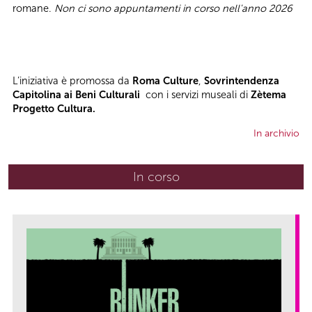
romane.
Non ci sono appuntamenti in corso nell'anno 2026
L’iniziativa è promossa da
Roma Culture
,
Sovrintendenza
Capitolina ai Beni Culturali
con i servizi museali di
Zètema
Progetto Cultura.
In archivio
In corso
(scheda attiva)