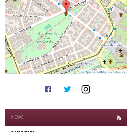
© OpenStreetMap contributors
NEWS