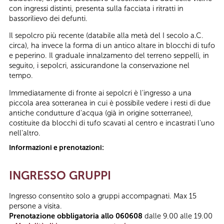
con ingressi distinti, presenta sulla facciata i ritratti in
bassorilievo dei defunti.
Il sepolcro più recente (databile alla metà del I secolo a.C.
circa), ha invece la forma di un antico altare in blocchi di tufo
e peperino. Il graduale innalzamento del terreno seppellì, in
seguito, i sepolcri, assicurandone la conservazione nel
tempo.
Immediatamente di fronte ai sepolcri è l'ingresso a una
piccola area sotteranea in cui è possibile vedere i resti di due
antiche condutture d'acqua (già in origine sotterranee),
costituite da blocchi di tufo scavati al centro e incastrati l'uno
nell'altro.
Informazioni e prenotazioni:
INGRESSO GRUPPI
Ingresso consentito solo a gruppi accompagnati. Max 15
persone a visita.
Prenotazione obbligatoria allo 060608
dalle 9.00 alle 19.00