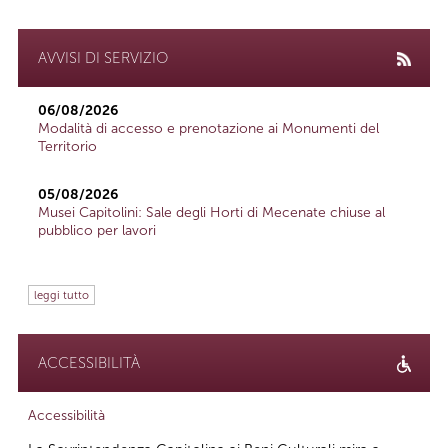
AVVISI DI SERVIZIO
06/08/2026
Modalità di accesso e prenotazione ai Monumenti del
Territorio
05/08/2026
Musei Capitolini: Sale degli Horti di Mecenate chiuse al
pubblico per lavori
leggi tutto
ACCESSIBILITÀ
Accessibilità