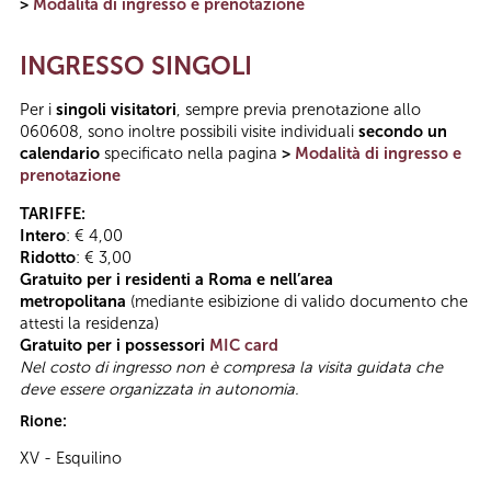
>
Modalità di ingresso e prenotazione
INGRESSO SINGOLI
Per i
singoli visitatori
, sempre previa prenotazione allo
060608, sono inoltre possibili visite individuali
secondo un
calendario
specificato nella pagina
>
Modalità di ingresso e
prenotazione
TARIFFE:
Intero
: € 4,00
Ridotto
: € 3,00
Gratuito per i residenti a Roma e nell’area
metropolitana
(mediante esibizione di valido documento che
attesti la residenza)
Gratuito per i possessori
MIC card
Nel costo di ingresso non è compresa la visita guidata che
deve essere organizzata in autonomia.
Rione:
XV - Esquilino