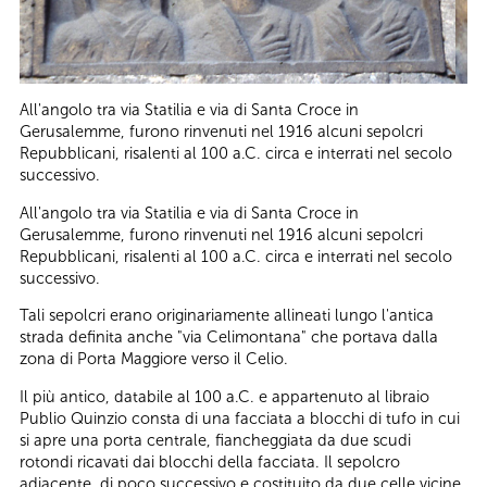
All'angolo tra via Statilia e via di Santa Croce in
Gerusalemme, furono rinvenuti nel 1916 alcuni sepolcri
Repubblicani, risalenti al 100 a.C. circa e interrati nel secolo
successivo.
All'angolo tra via Statilia e via di Santa Croce in
Gerusalemme, furono rinvenuti nel 1916 alcuni sepolcri
Repubblicani, risalenti al 100 a.C. circa e interrati nel secolo
successivo.
Tali sepolcri erano originariamente allineati lungo l'antica
strada definita anche "via Celimontana" che portava dalla
zona di Porta Maggiore verso il Celio.
Il più antico, databile al 100 a.C. e appartenuto al libraio
Publio Quinzio consta di una facciata a blocchi di tufo in cui
si apre una porta centrale, fiancheggiata da due scudi
rotondi ricavati dai blocchi della facciata. Il sepolcro
adiacente, di poco successivo e costituito da due celle vicine