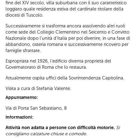
fine del XIV secolo, villa suburbana con il suo caratteristico
loggiato quale residenza estiva del cardinale titolare della
diocesi di Tuscolo.
Successivamente si trasforma ancora assolvendo altri ruoli
come sede del Collegio Clementino nel Seicento e Convitto
Nazionale dopo l’unità d’Italia per poi divenire, in una fase di
abbandono, osteria romana e successivamente ricovero per
famiglie sfrattate.
Espropriata nel 1926, l’edificio diventa proprietà del
Governatorato di Roma che lo restaura.
Attualmente ospita uffici della Sovrintendenza Capitolina.
Visita a cura di Stefania Valente.
Appuntamento:
Via di Porta San Sebastiano, 8
Informazioni:
Attività non adatta a persone con difficoltà motorie.
Si
consigliano calzature chiuse e comode.