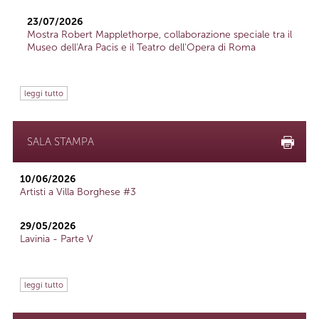
23/07/2026
Mostra Robert Mapplethorpe, collaborazione speciale tra il
Museo dell'Ara Pacis e il Teatro dell'Opera di Roma
leggi tutto
SALA STAMPA
10/06/2026
Artisti a Villa Borghese #3
29/05/2026
Lavinia - Parte V
leggi tutto