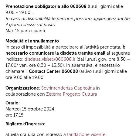
Prenotazione obbligatoria allo 060608
(tutti i giorni dalle
9.00 - 19.00).
In caso di disponibilità le persone possono aggiungersi anche
il giorno stesso sul posto
Max 15 partecipanti.
Modalità di annullamento
In caso di impossibilità a partecipare all’attività prenotata,
è
necessario comunicare la disdetta tramite email
al seguente
indirizzo:
disdetta.visite@060608.it
(dal lun.al giov. ore 8.30 –
17.00/ ven. ore 8.30 – 13.30). In alternativa, è necessario
chiamare il
Contact Center 060608
(attivo tutti i giorni dalle
ore 9.00 alle 19.00)
Organizzazione
:
Sovrintendenza Capitolina
in
collaborazione con
Zètema Progetto Cultura
Orario:
Martedì 15 ottobre 2024
ore 17.15
Biglietto d'ingresso:
attività gratuita con ingresso a
tariffazione vigente
,