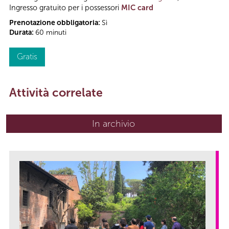
Ingresso gratuito per i possessori
MIC card
Prenotazione obbligatoria:
Sì
Durata:
60 minuti
Gratis
Attività correlate
In archivio