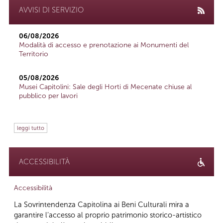
AVVISI DI SERVIZIO
06/08/2026
Modalità di accesso e prenotazione ai Monumenti del
Territorio
05/08/2026
Musei Capitolini: Sale degli Horti di Mecenate chiuse al
pubblico per lavori
leggi tutto
ACCESSIBILITÀ
Accessibilità
La Sovrintendenza Capitolina ai Beni Culturali mira a
garantire l’accesso al proprio patrimonio storico-artistico