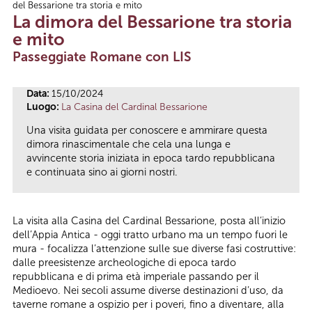
del Bessarione tra storia e mito
Tu sei qui
La dimora del Bessarione tra storia
e mito
Passeggiate Romane con LIS
Data:
15/10/2024
Luogo:
La Casina del Cardinal Bessarione
Una visita guidata per conoscere e ammirare questa
dimora rinascimentale che cela una lunga e
avvincente storia iniziata in epoca tardo repubblicana
e continuata sino ai giorni nostri.
La visita alla Casina del Cardinal Bessarione, posta all’inizio
dell’Appia Antica - oggi tratto urbano ma un tempo fuori le
mura - focalizza l’attenzione sulle sue diverse fasi costruttive:
dalle preesistenze archeologiche di epoca tardo
repubblicana e di prima età imperiale passando per il
Medioevo. Nei secoli assume diverse destinazioni d’uso, da
taverne romane a ospizio per i poveri, fino a diventare, alla