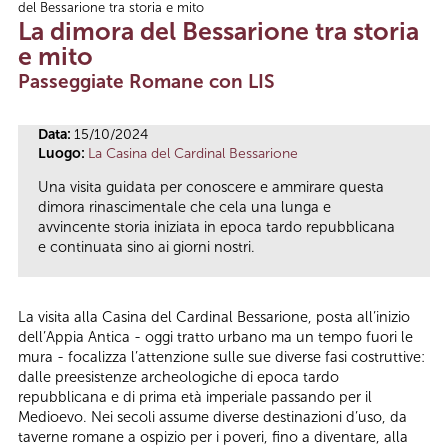
del Bessarione tra storia e mito
Tu sei qui
La dimora del Bessarione tra storia
e mito
Passeggiate Romane con LIS
Data:
15/10/2024
Luogo:
La Casina del Cardinal Bessarione
Una visita guidata per conoscere e ammirare questa
dimora rinascimentale che cela una lunga e
avvincente storia iniziata in epoca tardo repubblicana
e continuata sino ai giorni nostri.
La visita alla Casina del Cardinal Bessarione, posta all’inizio
dell’Appia Antica - oggi tratto urbano ma un tempo fuori le
mura - focalizza l’attenzione sulle sue diverse fasi costruttive:
dalle preesistenze archeologiche di epoca tardo
repubblicana e di prima età imperiale passando per il
Medioevo. Nei secoli assume diverse destinazioni d’uso, da
taverne romane a ospizio per i poveri, fino a diventare, alla