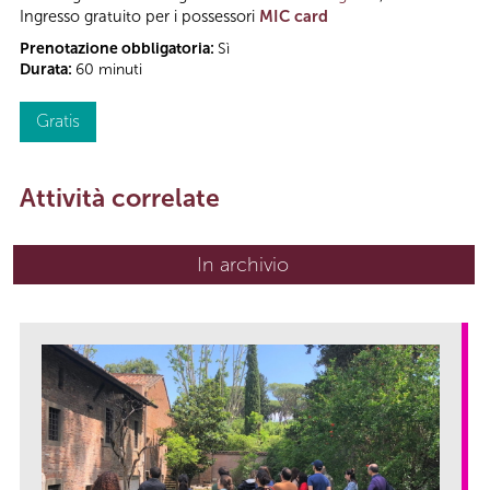
Ingresso gratuito per i possessori
MIC card
Prenotazione obbligatoria:
Sì
Durata:
60 minuti
Gratis
Attività correlate
In archivio