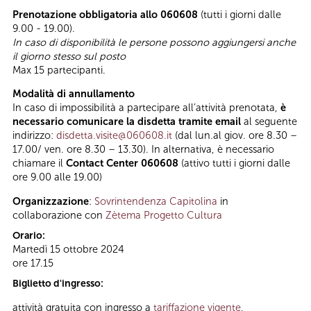
Prenotazione obbligatoria allo 060608
(tutti i giorni dalle
9.00 - 19.00).
In caso di disponibilità le persone possono aggiungersi anche
il giorno stesso sul posto
Max 15 partecipanti.
Modalità di annullamento
In caso di impossibilità a partecipare all’attività prenotata,
è
necessario comunicare la disdetta tramite email
al seguente
indirizzo:
disdetta.visite@060608.it
(dal lun.al giov. ore 8.30 –
17.00/ ven. ore 8.30 – 13.30). In alternativa, è necessario
chiamare il
Contact Center 060608
(attivo tutti i giorni dalle
ore 9.00 alle 19.00)
Organizzazione
:
Sovrintendenza Capitolina
in
collaborazione con
Zètema Progetto Cultura
Orario:
Martedì 15 ottobre 2024
ore 17.15
Biglietto d'ingresso:
attività gratuita con ingresso a
tariffazione vigente
,