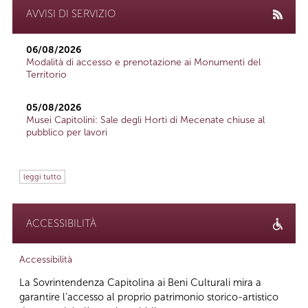
AVVISI DI SERVIZIO
06/08/2026
Modalità di accesso e prenotazione ai Monumenti del
Territorio
05/08/2026
Musei Capitolini: Sale degli Horti di Mecenate chiuse al
pubblico per lavori
leggi tutto
ACCESSIBILITÀ
Accessibilità
La Sovrintendenza Capitolina ai Beni Culturali mira a
garantire l’accesso al proprio patrimonio storico-artistico