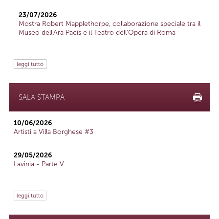
23/07/2026
Mostra Robert Mapplethorpe, collaborazione speciale tra il
Museo dell'Ara Pacis e il Teatro dell'Opera di Roma
leggi tutto
SALA STAMPA
10/06/2026
Artisti a Villa Borghese #3
29/05/2026
Lavinia - Parte V
leggi tutto