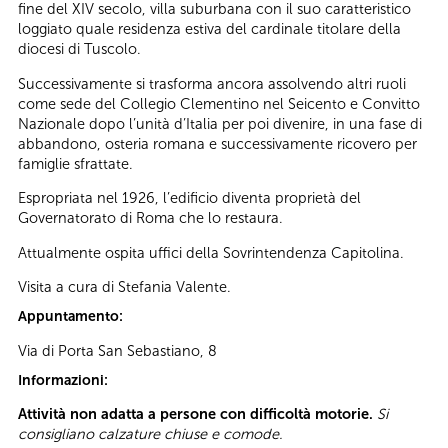
fine del XIV secolo, villa suburbana con il suo caratteristico
loggiato quale residenza estiva del cardinale titolare della
diocesi di Tuscolo.
Successivamente si trasforma ancora assolvendo altri ruoli
come sede del Collegio Clementino nel Seicento e Convitto
Nazionale dopo l’unità d’Italia per poi divenire, in una fase di
abbandono, osteria romana e successivamente ricovero per
famiglie sfrattate.
Espropriata nel 1926, l’edificio diventa proprietà del
Governatorato di Roma che lo restaura.
Attualmente ospita uffici della Sovrintendenza Capitolina.
Visita a cura di Stefania Valente.
Appuntamento:
Via di Porta San Sebastiano, 8
Informazioni:
Attività non adatta a persone con difficoltà motorie.
Si
consigliano calzature chiuse e comode.