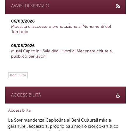
AVVISI DI SERVIZIO
06/08/2026
Modalità di accesso e prenotazione ai Monumenti del
Territorio
05/08/2026
Musei Capitolini: Sale degli Horti di Mecenate chiuse al
pubblico per lavori
leggi tutto
ACCESSIBILITÀ
Accessibilità
La Sovrintendenza Capitolina ai Beni Culturali mira a
garantire l’accesso al proprio patrimonio storico-artistico