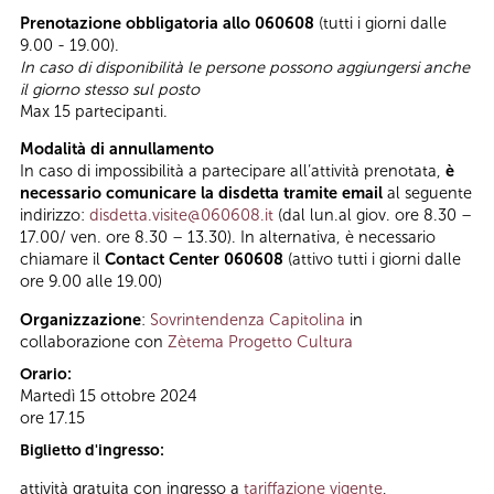
Prenotazione obbligatoria allo 060608
(tutti i giorni dalle
9.00 - 19.00).
In caso di disponibilità le persone possono aggiungersi anche
il giorno stesso sul posto
Max 15 partecipanti.
Modalità di annullamento
In caso di impossibilità a partecipare all’attività prenotata,
è
necessario comunicare la disdetta tramite email
al seguente
indirizzo:
disdetta.visite@060608.it
(dal lun.al giov. ore 8.30 –
17.00/ ven. ore 8.30 – 13.30). In alternativa, è necessario
chiamare il
Contact Center 060608
(attivo tutti i giorni dalle
ore 9.00 alle 19.00)
Organizzazione
:
Sovrintendenza Capitolina
in
collaborazione con
Zètema Progetto Cultura
Orario:
Martedì 15 ottobre 2024
ore 17.15
Biglietto d'ingresso:
attività gratuita con ingresso a
tariffazione vigente
,