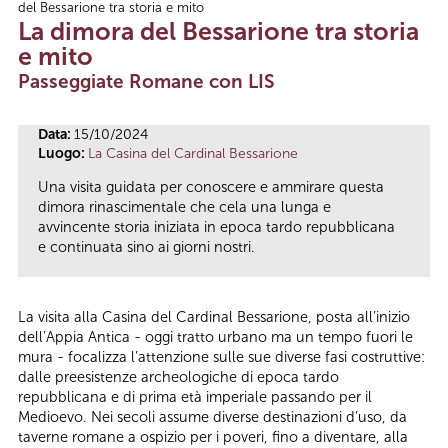
del Bessarione tra storia e mito
Tu sei qui
La dimora del Bessarione tra storia
e mito
Passeggiate Romane con LIS
Data:
15/10/2024
Luogo:
La Casina del Cardinal Bessarione
Una visita guidata per conoscere e ammirare questa
dimora rinascimentale che cela una lunga e
avvincente storia iniziata in epoca tardo repubblicana
e continuata sino ai giorni nostri.
La visita alla Casina del Cardinal Bessarione, posta all’inizio
dell’Appia Antica - oggi tratto urbano ma un tempo fuori le
mura - focalizza l’attenzione sulle sue diverse fasi costruttive:
dalle preesistenze archeologiche di epoca tardo
repubblicana e di prima età imperiale passando per il
Medioevo. Nei secoli assume diverse destinazioni d’uso, da
taverne romane a ospizio per i poveri, fino a diventare, alla