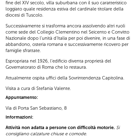
fine del XIV secolo, villa suburbana con il suo caratteristico
loggiato quale residenza estiva del cardinale titolare della
diocesi di Tuscolo.
Successivamente si trasforma ancora assolvendo altri ruoli
come sede del Collegio Clementino nel Seicento e Convitto
Nazionale dopo l’unità d’Italia per poi divenire, in una fase di
abbandono, osteria romana e successivamente ricovero per
famiglie sfrattate.
Espropriata nel 1926, l’edificio diventa proprietà del
Governatorato di Roma che lo restaura.
Attualmente ospita uffici della Sovrintendenza Capitolina.
Visita a cura di Stefania Valente.
Appuntamento:
Via di Porta San Sebastiano, 8
Informazioni:
Attività non adatta a persone con difficoltà motorie.
Si
consigliano calzature chiuse e comode.