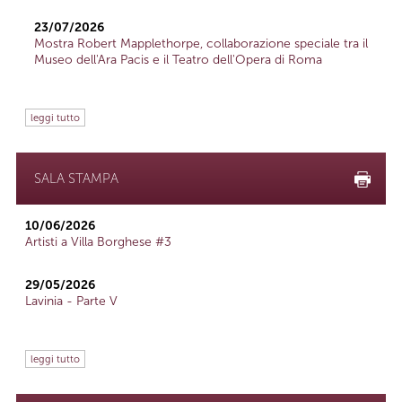
23/07/2026
Mostra Robert Mapplethorpe, collaborazione speciale tra il
Museo dell'Ara Pacis e il Teatro dell'Opera di Roma
leggi tutto
SALA STAMPA
10/06/2026
Artisti a Villa Borghese #3
29/05/2026
Lavinia - Parte V
leggi tutto