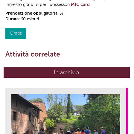
Ingresso gratuito per i possessori
MIC card
Prenotazione obbligatoria:
Sì
Durata:
60 minuti
Gratis
Attività correlate
In archivio