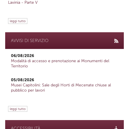
Lavinia - Parte V
leggi tutto
AVVISI DI SERVIZIO
06/08/2026
Modalità di accesso e prenotazione ai Monumenti del
Territorio
05/08/2026
Musei Capitolini: Sale degli Horti di Mecenate chiuse al
pubblico per lavori
leggi tutto
ACCESSIBILITÀ