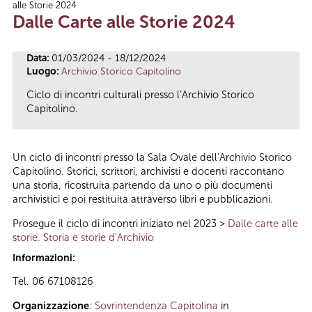
alle Storie 2024
Tu sei qui
Dalle Carte alle Storie 2024
Data:
01/03/2024 - 18/12/2024
Luogo:
Archivio Storico Capitolino
Ciclo di incontri culturali presso l’Archivio Storico
Capitolino.
Un ciclo di incontri presso la Sala Ovale dell’Archivio Storico
Capitolino. Storici, scrittori, archivisti e docenti raccontano
una storia, ricostruita partendo da uno o più documenti
archivistici e poi restituita attraverso libri e pubblicazioni.
Prosegue il ciclo di incontri iniziato nel 2023 >
Dalle carte alle
storie. Storia e storie d’Archivio
Informazioni:
Tel. 06 67108126
Organizzazione
:
Sovrintendenza Capitolina
in