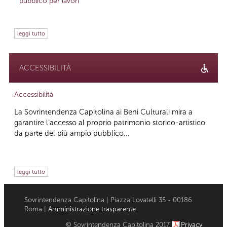
pubblico per lavori
leggi tutto
ACCESSIBILITÀ
Accessibilità
La Sovrintendenza Capitolina ai Beni Culturali mira a
garantire l’accesso al proprio patrimonio storico-artistico
da parte del più ampio pubblico...
leggi tutto
Sovrintendenza Capitolina | Piazza Lovatelli 35 - 00186
Roma |
Amministrazione trasparente
© Sovrintendenza Capitolina 2017
Privacy