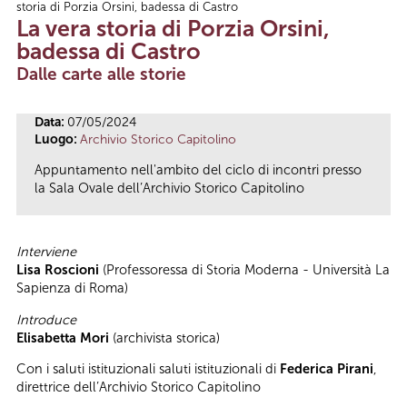
storia di Porzia Orsini, badessa di Castro
Tu sei qui
La vera storia di Porzia Orsini,
badessa di Castro
Dalle carte alle storie
Data:
07/05/2024
Luogo:
Archivio Storico Capitolino
Appuntamento nell'ambito del ciclo di incontri presso
la Sala Ovale dell’Archivio Storico Capitolino
Interviene
Lisa Roscioni
(Professoressa di Storia Moderna - Università La
Sapienza di Roma)
Introduce
Elisabetta Mori
(archivista storica)
Con i saluti istituzionali saluti istituzionali di
Federica Pirani
,
direttrice dell’Archivio Storico Capitolino