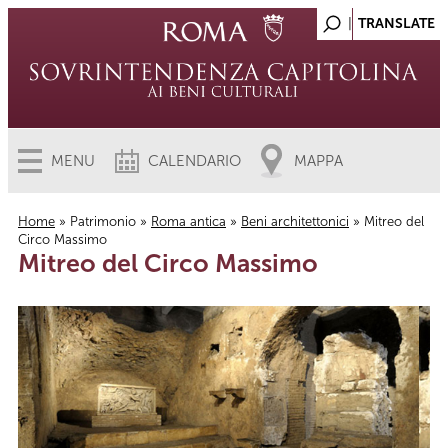
MENU
CALENDARIO
MAPPA
Home
»
Patrimonio
»
Roma antica
»
Beni architettonici
» Mitreo del
Circo Massimo
Tu sei qui
Mitreo del Circo Massimo