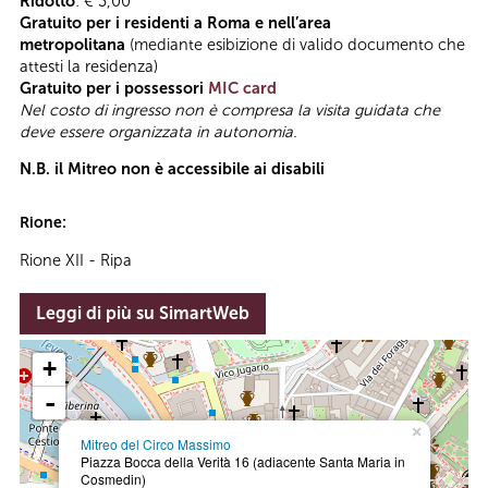
Ridotto
: € 3,00
Gratuito per i residenti a Roma e nell’area
metropolitana
(mediante esibizione di valido documento che
attesti la residenza)
Gratuito per i possessori
MIC card
Nel costo di ingresso non è compresa la visita guidata che
deve essere organizzata in autonomia.
N.B. il Mitreo non è accessibile ai disabili
Rione:
Rione XII - Ripa
Leggi di più su SimartWeb
+
-
×
Mitreo del Circo Massimo
Piazza Bocca della Verità 16 (adiacente Santa Maria in
Cosmedin)