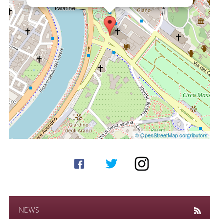
© OpenStreetMap contributors
NEWS