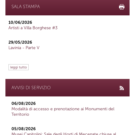
SALA STAMPA
10/06/2026
Artisti a Villa Borghese #3
29/05/2026
Lavinia - Parte V
leggi tutto
AVVISI DI SERVIZIO
06/08/2026
Modalità di accesso e prenotazione ai Monumenti del
Territorio
05/08/2026
Musei Capitolini: Sale degli Horti di Mecenate chiuse al