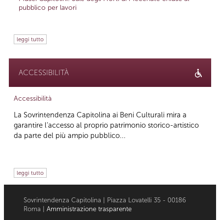
pubblico per lavori
leggi tutto
ACCESSIBILITÀ
Accessibilità
La Sovrintendenza Capitolina ai Beni Culturali mira a
garantire l’accesso al proprio patrimonio storico-artistico
da parte del più ampio pubblico...
leggi tutto
Sovrintendenza Capitolina | Piazza Lovatelli 35 - 00186
Roma |
Amministrazione trasparente