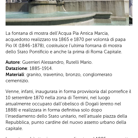
La fontana di mostra dell’Acqua Pia Antica Marcia,
acquedotto realizzato tra 1865 e 1870 per volontà di papa
Pio IX (1846-1878), costituisce l’ultima fontana di mostra
dello Stato Pontificio e anche la prima di Roma Capitale.
Autore
: Guerrieri Alessandro, Rutelli Mario.
Datazione
: 1885-1914.
Materiali
: granito, travertino, bronzo, conglomerato
cementizio.
Venne, infatti, inaugurata in forma provvisoria dal pontefice il
10 settembre 1870 nella zona di Termini, nel luogo
attualmente occupato dall’obelisco di Dogali (eretto nel
1888) e realizzata in forma definitiva solo dopo
l’insediamento dello Stato unitario, nell’attuale piazza della
Repubblica, punto cardine del nuovo assetto urbano della
capitale.