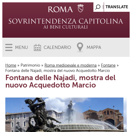
MENU
CALENDARIO
MAPPA
Home
»
Patrimonio
»
Roma medioevale e moderna
»
Fontane
»
Fontana delle Najadi, mostra del nuovo Acquedotto Marcio
Tu sei qui
Fontana delle Najadi, mostra del
nuovo Acquedotto Marcio