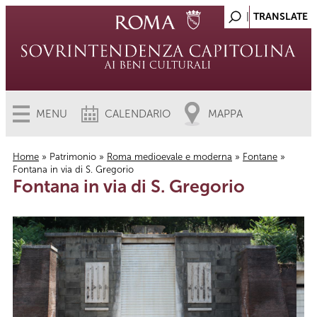
MENU
CALENDARIO
MAPPA
Home
»
Patrimonio
»
Roma medioevale e moderna
»
Fontane
»
Fontana in via di S. Gregorio
Tu sei qui
Fontana in via di S. Gregorio