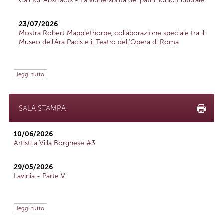
Call for Abstracts - La vulnerabilità del patrimonio culturale
23/07/2026
Mostra Robert Mapplethorpe, collaborazione speciale tra il
Museo dell'Ara Pacis e il Teatro dell'Opera di Roma
leggi tutto
SALA STAMPA
10/06/2026
Artisti a Villa Borghese #3
29/05/2026
Lavinia - Parte V
leggi tutto