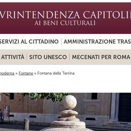
SERVIZI AL CITTADINO
AMMINISTRAZIONE TRA
ATTIVITÀ
SITO UNESCO
MECENATI PER ROMA
moderna
»
Fontane
» Fontana della Terrina