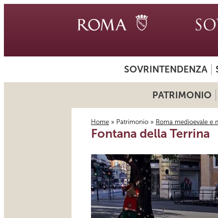
SOVRINTENDENZA
PATRIMONIO
Home
»
Patrimonio
»
Roma medioevale e 
Fontana della Terrina
Tu sei qui