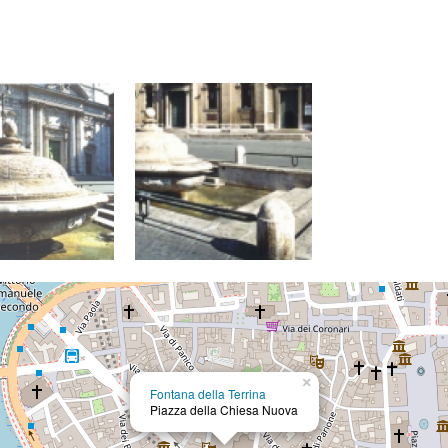
×
Fontana della Terrina
Piazza della Chiesa Nuova