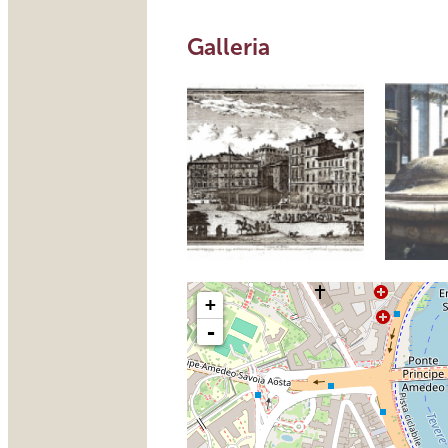
Galleria
+
-