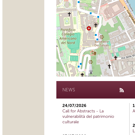
NEWS
24/07/2026
1
Call for Abstracts - La
A
vulnerabilità del patrimonio
culturale
2
L