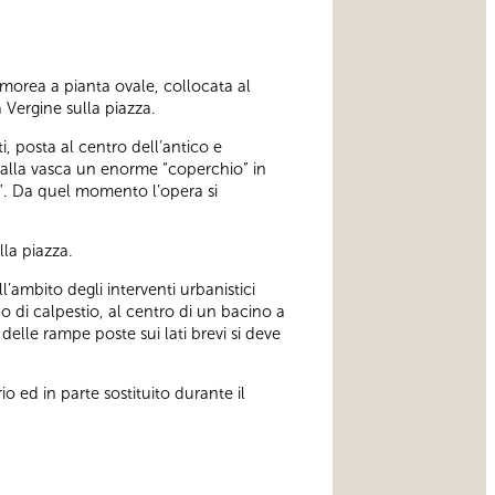
orea a pianta ovale, collocata al
 Vergine sulla piazza.
i, posta al centro dell’antico e
o alla vasca un enorme “coperchio” in
II”. Da quel momento l’opera si
la piazza.
’ambito degli interventi urbanistici
o di calpestio, al centro di un bacino a
delle rampe poste sui lati brevi si deve
o ed in parte sostituito durante il