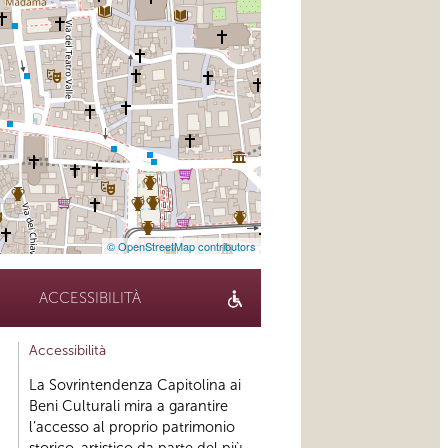
© OpenStreetMap contributors
ACCESSIBILITÀ
Accessibilità
La Sovrintendenza Capitolina ai
Beni Culturali mira a garantire
l’accesso al proprio patrimonio
storico-artistico da parte del più