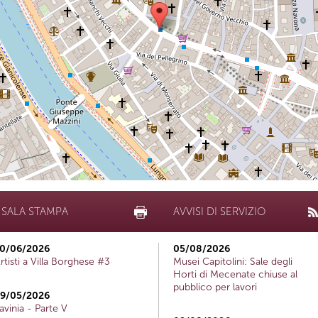
SALA STAMPA
AVVISI DI SERVIZIO
0/06/2026
05/08/2026
rtisti a Villa Borghese #3
Musei Capitolini: Sale degli
Horti di Mecenate chiuse al
pubblico per lavori
9/05/2026
avinia - Parte V