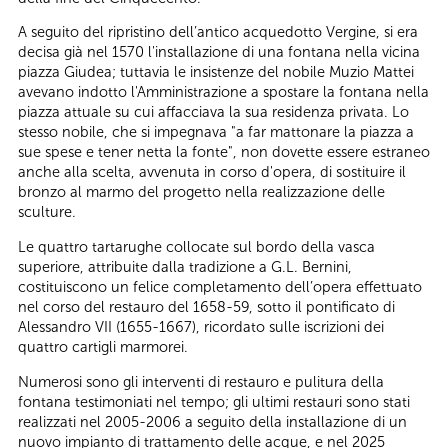
A seguito del ripristino dell’antico acquedotto Vergine, si era
decisa già nel 1570 l'installazione di una fontana nella vicina
piazza Giudea; tuttavia le insistenze del nobile Muzio Mattei
avevano indotto l'Amministrazione a spostare la fontana nella
piazza attuale su cui affacciava la sua residenza privata. Lo
stesso nobile, che si impegnava "a far mattonare la piazza a
sue spese e tener netta la fonte", non dovette essere estraneo
anche alla scelta, avvenuta in corso d'opera, di sostituire il
bronzo al marmo del progetto nella realizzazione delle
sculture.
Le quattro tartarughe collocate sul bordo della vasca
superiore, attribuite dalla tradizione a G.L. Bernini,
costituiscono un felice completamento dell’opera effettuato
nel corso del restauro del 1658-59, sotto il pontificato di
Alessandro VII (1655-1667), ricordato sulle iscrizioni dei
quattro cartigli marmorei.
Numerosi sono gli interventi di restauro e pulitura della
fontana testimoniati nel tempo; gli ultimi restauri sono stati
realizzati nel 2005-2006 a seguito della installazione di un
nuovo impianto di trattamento delle acque, e nel 2025