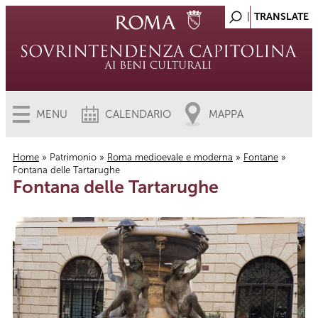
MENU
CALENDARIO
MAPPA
Home
»
Patrimonio
»
Roma medioevale e moderna
»
Fontane
»
Fontana delle Tartarughe
Tu sei qui
Fontana delle Tartarughe