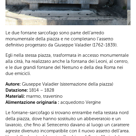
Le due fontane sarcofago sono parte dell’arredo
monumentale della piazza e ne completano l’assetto
definitivo progettato da Giuseppe Valadier (1762-1839).
Egli nella stessa piazza, trasformata in accesso monumentale
alla città, ha realizzato anche la fontana dei Leoni, al centro,
e le due grandi fontane del Nettuno e della dea Roma nei
due emicicli.
Autore:
Giuseppe Valadier (sistemazione della piazza)
Datazione:
1814 – 1828
Materiali:
marmo, travertino
Alimentazione originaria :
acquedotto Vergine
Le fontane-sarcofago si trovano entrambe nella testata nord
della piazza, dove hanno sostituito un abbeveratoio e un
lavatoio, che fino al Settecento davano al luogo un carattere
agreste divenuto incompatibile con il nuovo assetto dell’area.