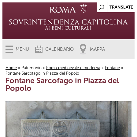
MENU
CALENDARIO
MAPPA
Home
»
Patrimonio
»
Roma medioevale e moderna
»
Fontane
»
Fontane Sarcofago in Piazza del Popolo
Tu sei qui
Fontane Sarcofago in Piazza del
Popolo