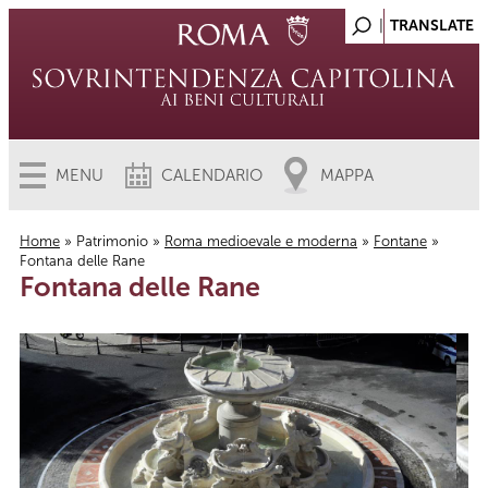
MENU
CALENDARIO
MAPPA
Home
»
Patrimonio
»
Roma medioevale e moderna
»
Fontane
»
Fontana delle Rane
Tu sei qui
Fontana delle Rane