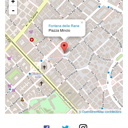
+
-
×
Fontana delle Rane
Piazza Mincio
© OpenStreetMap contributors