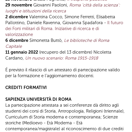
29 novembre
Giovanni Paoloni,
Roma 'città della scienza':
luoghi e istituzioni della ricerca
2 dicembre
Valentina Cocco, Simone Ferretti, Elisabetta
Pallottino, Daniele Ravenna, Giovanna Spadafora -
Il futuro
dei Forti militari di Roma. Iniziative di ricerca e di
valorizzazione
6 dicembre
Simonetta Buttò,
Le biblioteche di Roma
Capitale
11 gennaio 2022
(recupero del 13 dicembre) Nicoletta
Cardano,
Un nuovo scenario: Roma 1915-1918
É previsto il rilascio di un attestato di partecipazione valido
per la formazione e l’aggiornamento docenti.
CREDITI FORMATIVI
SAPIENZA UNIVERSITÀ DI ROMA
La partecipazione attestata a sei conferenze dà diritto agli
studenti dei corsi di Storia, Antropologia, Religioni (triennale),
Curriculum di Storia moderna e contemporanea; Scienze
storiche (Medioevo - Età Moderna - Età
contemporanea/magistrale) al riconoscimento di due crediti