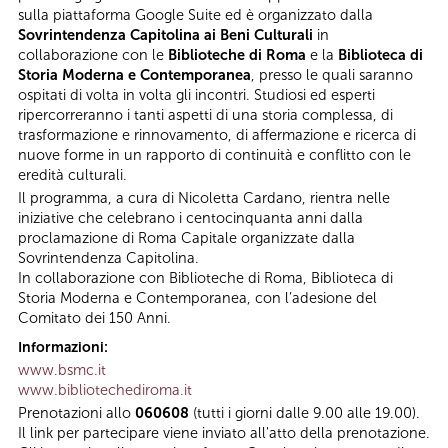
sulla piattaforma Google Suite ed è organizzato dalla
Sovrintendenza Capitolina ai Beni Culturali
in
collaborazione con le
Biblioteche di Roma
e la
Biblioteca di
Storia Moderna e Contemporanea
, presso le quali saranno
ospitati di volta in volta gli incontri. Studiosi ed esperti
ripercorreranno i tanti aspetti di una storia complessa, di
trasformazione e rinnovamento, di affermazione e ricerca di
nuove forme in un rapporto di continuità e conflitto con le
eredità culturali.
Il programma, a cura di Nicoletta Cardano, rientra nelle
iniziative che celebrano i centocinquanta anni dalla
proclamazione di Roma Capitale organizzate dalla
Sovrintendenza Capitolina.
In collaborazione con Biblioteche di Roma, Biblioteca di
Storia Moderna e Contemporanea, con l’adesione del
Comitato dei 150 Anni.
Informazioni:
www.bsmc.it
www.bibliotechediroma.it
Prenotazioni allo
060608
(tutti i giorni dalle 9.00 alle 19.00).
Il link per partecipare viene inviato all'atto della prenotazione.