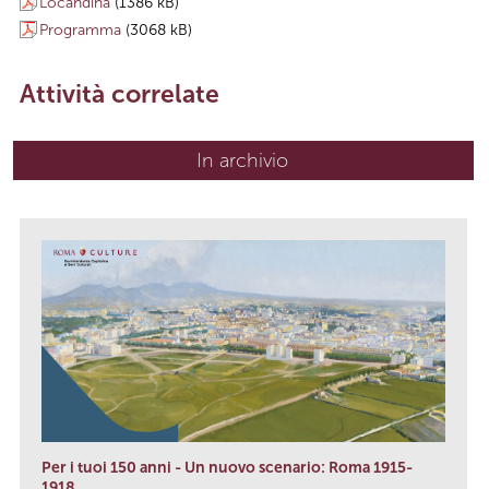
Locandina
(1386 kB)
Programma
(3068 kB)
Attività correlate
In archivio
Per i tuoi 150 anni - Un nuovo scenario: Roma 1915-
1918