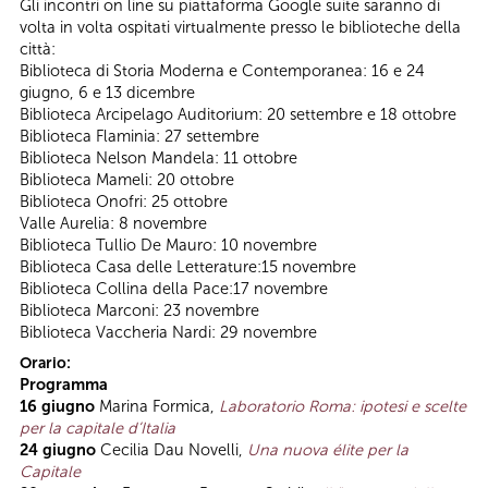
Gli incontri on line su piattaforma Google suite saranno di
volta in volta ospitati virtualmente presso le biblioteche della
città:
Biblioteca di Storia Moderna e Contemporanea: 16 e 24
giugno, 6 e 13 dicembre
Biblioteca Arcipelago Auditorium: 20 settembre e 18 ottobre
Biblioteca Flaminia: 27 settembre
Biblioteca Nelson Mandela: 11 ottobre
Biblioteca Mameli: 20 ottobre
Biblioteca Onofri: 25 ottobre
Valle Aurelia: 8 novembre
Biblioteca Tullio De Mauro: 10 novembre
Biblioteca Casa delle Letterature:15 novembre
Biblioteca Collina della Pace:17 novembre
Biblioteca Marconi: 23 novembre
Biblioteca Vaccheria Nardi: 29 novembre
Orario:
Programma
16 giugno
Marina Formica,
Laboratorio Roma: ipotesi e scelte
per la capitale d’Italia
24 giugno
Cecilia Dau Novelli,
Una nuova élite per la
Capitale