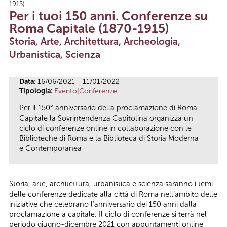
1915)
Tu sei qui
Per i tuoi 150 anni. Conferenze su
Roma Capitale (1870-1915)
Storia, Arte, Architettura, Archeologia,
Urbanistica, Scienza
Data:
16/06/2021 - 11/01/2022
Tipologia:
Evento|Conferenze
Per il 150° anniversario della proclamazione di Roma
Capitale la Sovrintendenza Capitolina organizza un
ciclo di conferenze online in collaborazione con le
Biblioteche di Roma e la Biblioteca di Storia Moderna
e Contemporanea
Storia, arte, architettura, urbanistica e scienza saranno i temi
delle conferenze dedicate alla città di Roma nell’ambito delle
iniziative che celebrano l’anniversario dei 150 anni dalla
proclamazione a capitale. Il ciclo di conferenze si terrà nel
periodo giugno-dicembre 2021 con appuntamenti online