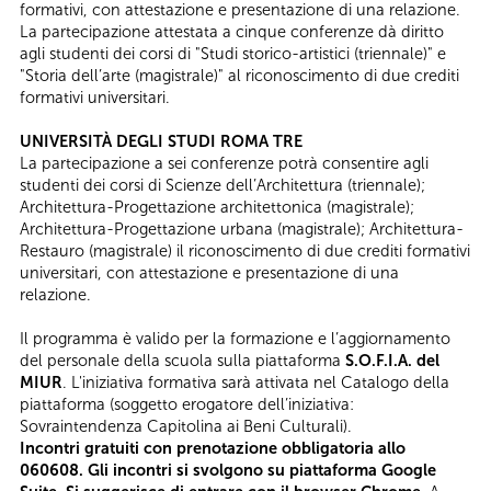
formativi, con attestazione e presentazione di una relazione.
La partecipazione attestata a cinque conferenze dà diritto
agli studenti dei corsi di "Studi storico-artistici (triennale)" e
"Storia dell’arte (magistrale)" al riconoscimento di due crediti
formativi universitari.
UNIVERSITÀ DEGLI STUDI ROMA TRE
La partecipazione a sei conferenze potrà consentire agli
studenti dei corsi di Scienze dell’Architettura (triennale);
Architettura-Progettazione architettonica (magistrale);
Architettura-Progettazione urbana (magistrale); Architettura-
Restauro (magistrale) il riconoscimento di due crediti formativi
universitari, con attestazione e presentazione di una
relazione.
Il programma è valido per la formazione e l’aggiornamento
del personale della scuola sulla piattaforma
S.O.F.I.A. del
MIUR
. L'iniziativa formativa sarà attivata nel Catalogo della
piattaforma (soggetto erogatore dell’iniziativa:
Sovraintendenza Capitolina ai Beni Culturali).
Incontri gratuiti con prenotazione obbligatoria allo
060608. Gli incontri si svolgono su piattaforma Google