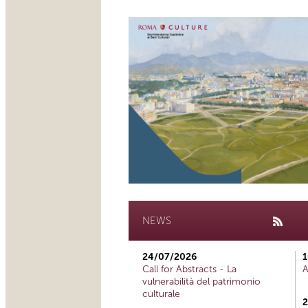
NEWS
24/07/2026
1
Call for Abstracts - La
A
vulnerabilità del patrimonio
culturale
2