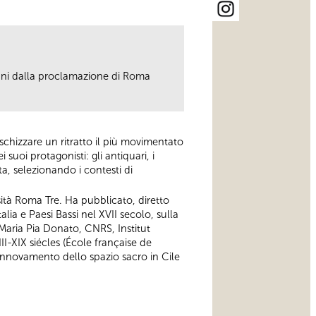
anni dalla proclamazione di Roma
a schizzare un ritratto il più movimentato
suoi protagonisti: gli antiquari, i
ta, selezionando i contesti di
rsità Roma Tre. Ha pubblicato, diretto
alia e Paesi Bassi nel XVII secolo, sulla
 Maria Pia Donato, CNRS, Institut
II-XIX siécles (École française de
innovamento dello spazio sacro in Cile