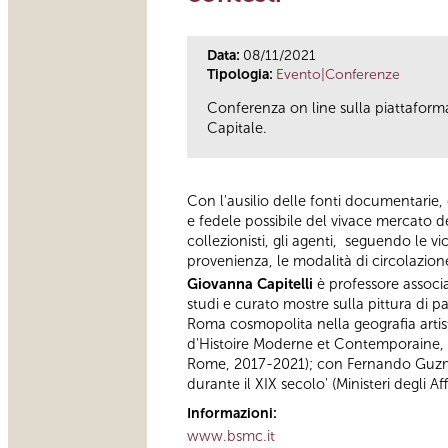
Data:
08/11/2021
Tipologia:
Evento|Conferenze
Conferenza on line sulla piattaform
Capitale.
Con l'ausilio delle fonti documentarie, d
e fedele possibile del vivace mercato del
collezionisti, gli agenti, seguendo le vi
provenienza, le modalità di circolazione
Giovanna Capitelli
è professore associa
studi e curato mostre sulla pittura di pa
Roma cosmopolita nella geografia artist
d'Histoire Moderne et Contemporaine, Par
Rome, 2017-2021); con Fernando Guzmán 
durante il XIX secolo' (Ministeri degli Af
Informazioni:
www.bsmc.it