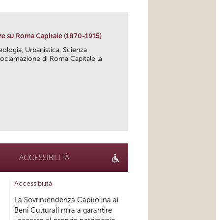
ze su Roma Capitale (1870-1915)
heologia, Urbanistica, Scienza
 proclamazione di Roma Capitale la
link
ACCESSIBILITÀ
Accessibilità
La Sovrintendenza Capitolina ai
Beni Culturali mira a garantire