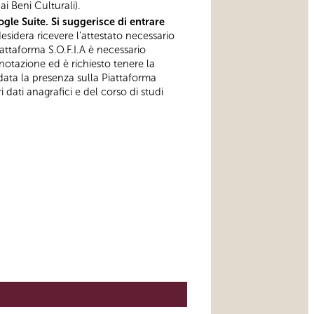
i Beni Culturali).
gle Suite. Si suggerisce di entrare
esidera ricevere l’attestato necessario
iattaforma S.O.F.I.A è necessario
notazione ed è richiesto tenere la
data la presenza sulla Piattaforma
 dati anagrafici e del corso di studi