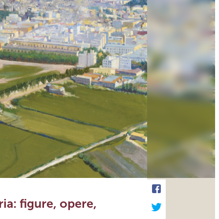
ia: figure, opere,