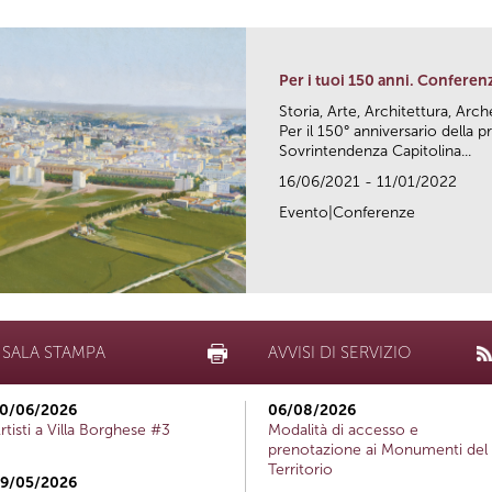
Per i tuoi 150 anni. Conferen
Storia, Arte, Architettura, Arc
Per il 150° anniversario della
Sovrintendenza Capitolina...
16/06/2021 - 11/01/2022
Evento|Conferenze
SALA STAMPA
AVVISI DI SERVIZIO
0/06/2026
06/08/2026
rtisti a Villa Borghese #3
Modalità di accesso e
prenotazione ai Monumenti del
Territorio
9/05/2026