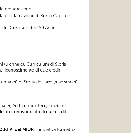
ella prenotazione.
alla proclamazione di Roma Capitale
e del Comitato dei 150 Anni.
ni (triennale), Curriculum di Storia
 riconoscimento di due crediti
iennale)" e "Storia dell’arte (magistrale)"
ennale); Architettura-Progettazione
e) il riconoscimento di due crediti
O.F.I.A. del MIUR
. L'iniziativa formativa