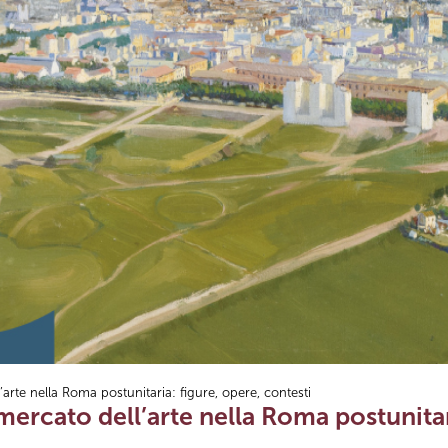
l’arte nella Roma postunitaria: figure, opere, contesti
l mercato dell’arte nella Roma postunitar