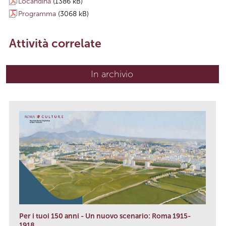
Locandina
(1386 kB)
Programma
(3068 kB)
Attività correlate
In archivio
Per i tuoi 150 anni - Un nuovo scenario: Roma 1915-
1918