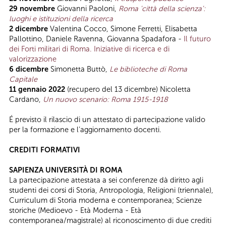
29 novembre
Giovanni Paoloni,
Roma 'città della scienza':
luoghi e istituzioni della ricerca
2 dicembre
Valentina Cocco, Simone Ferretti, Elisabetta
Pallottino, Daniele Ravenna, Giovanna Spadafora -
Il futuro
dei Forti militari di Roma. Iniziative di ricerca e di
valorizzazione
6 dicembre
Simonetta Buttò,
Le biblioteche di Roma
Capitale
11 gennaio 2022
(recupero del 13 dicembre) Nicoletta
Cardano,
Un nuovo scenario: Roma 1915-1918
É previsto il rilascio di un attestato di partecipazione valido
per la formazione e l’aggiornamento docenti.
CREDITI FORMATIVI
SAPIENZA UNIVERSITÀ DI ROMA
La partecipazione attestata a sei conferenze dà diritto agli
studenti dei corsi di Storia, Antropologia, Religioni (triennale),
Curriculum di Storia moderna e contemporanea; Scienze
storiche (Medioevo - Età Moderna - Età
contemporanea/magistrale) al riconoscimento di due crediti