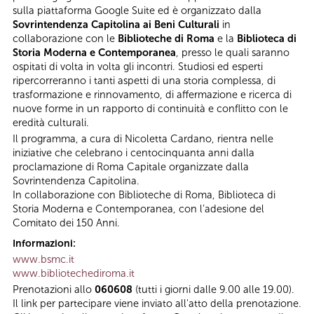
sulla piattaforma Google Suite ed è organizzato dalla
Sovrintendenza Capitolina ai Beni Culturali
in
collaborazione con le
Biblioteche di Roma
e la
Biblioteca di
Storia Moderna e Contemporanea
, presso le quali saranno
ospitati di volta in volta gli incontri. Studiosi ed esperti
ripercorreranno i tanti aspetti di una storia complessa, di
trasformazione e rinnovamento, di affermazione e ricerca di
nuove forme in un rapporto di continuità e conflitto con le
eredità culturali.
Il programma, a cura di Nicoletta Cardano, rientra nelle
iniziative che celebrano i centocinquanta anni dalla
proclamazione di Roma Capitale organizzate dalla
Sovrintendenza Capitolina.
In collaborazione con Biblioteche di Roma, Biblioteca di
Storia Moderna e Contemporanea, con l’adesione del
Comitato dei 150 Anni.
Informazioni:
www.bsmc.it
www.bibliotechediroma.it
Prenotazioni allo
060608
(tutti i giorni dalle 9.00 alle 19.00).
Il link per partecipare viene inviato all'atto della prenotazione.