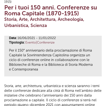
1915)
Tu sei qui
Per i tuoi 150 anni. Conferenze su
Roma Capitale (1870-1915)
Storia, Arte, Architettura, Archeologia,
Urbanistica, Scienza
Data:
16/06/2021 - 11/01/2022
Tipologia:
Evento|Conferenze
Per il 150° anniversario della proclamazione di Roma
Capitale la Sovrintendenza Capitolina organizza un
ciclo di conferenze online in collaborazione con le
Biblioteche di Roma e la Biblioteca di Storia Moderna
e Contemporanea
Storia, arte, architettura, urbanistica e scienza saranno i temi
delle conferenze dedicate alla città di Roma nell’ambito delle
iniziative che celebrano l’anniversario dei 150 anni dalla
proclamazione a capitale. Il ciclo di conferenze si terrà nel
periodo giugno-dicembre 2021 con appuntamenti online