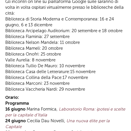
Gli incontri on line su piattaforma Google suite saranno di
volta in volta ospitati virtualmente presso le biblioteche della
città:
Biblioteca di Storia Moderna e Contemporanea: 16 e 24
giugno, 6 e 13 dicembre
Biblioteca Arcipelago Auditorium: 20 settembre e 18 ottobre
Biblioteca Flaminia: 27 settembre
Biblioteca Nelson Mandela: 11 ottobre
Biblioteca Mameli: 20 ottobre
Biblioteca Onofri: 25 ottobre
Valle Aurelia: 8 novembre
Biblioteca Tullio De Mauro: 10 novembre
Biblioteca Casa delle Letterature:15 novembre
Biblioteca Collina della Pace:17 novembre
Biblioteca Marconi: 23 novembre
Biblioteca Vaccheria Nardi: 29 novembre
Orario:
Programma
16 giugno
Marina Formica,
Laboratorio Roma: ipotesi e scelte
per la capitale d’Italia
24 giugno
Cecilia Dau Novelli,
Una nuova élite per la
Capitale