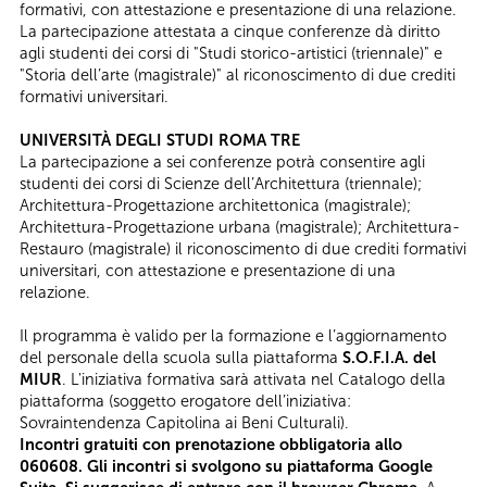
formativi, con attestazione e presentazione di una relazione.
La partecipazione attestata a cinque conferenze dà diritto
agli studenti dei corsi di "Studi storico-artistici (triennale)" e
"Storia dell’arte (magistrale)" al riconoscimento di due crediti
formativi universitari.
UNIVERSITÀ DEGLI STUDI ROMA TRE
La partecipazione a sei conferenze potrà consentire agli
studenti dei corsi di Scienze dell’Architettura (triennale);
Architettura-Progettazione architettonica (magistrale);
Architettura-Progettazione urbana (magistrale); Architettura-
Restauro (magistrale) il riconoscimento di due crediti formativi
universitari, con attestazione e presentazione di una
relazione.
Il programma è valido per la formazione e l’aggiornamento
del personale della scuola sulla piattaforma
S.O.F.I.A. del
MIUR
. L'iniziativa formativa sarà attivata nel Catalogo della
piattaforma (soggetto erogatore dell’iniziativa:
Sovraintendenza Capitolina ai Beni Culturali).
Incontri gratuiti con prenotazione obbligatoria allo
060608. Gli incontri si svolgono su piattaforma Google