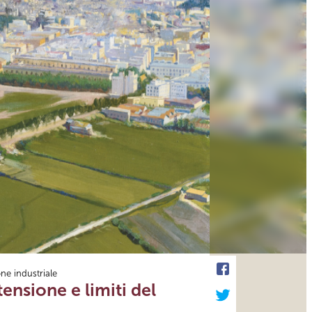
one industriale
tensione e limiti del