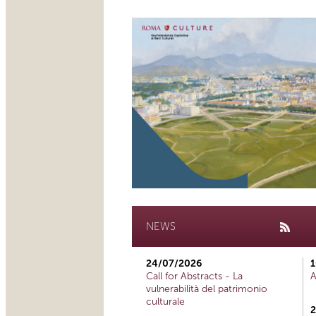
NEWS
24/07/2026
1
Call for Abstracts - La
A
vulnerabilità del patrimonio
culturale
2