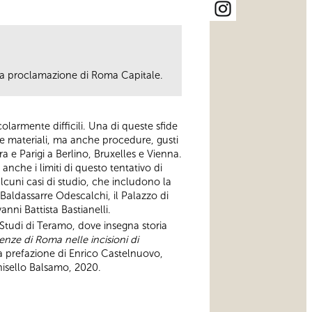
lla proclamazione di Roma Capitale.
larmente difficili. Una di queste sfide
e e materiali, ma anche procedure, gusti
 e Parigi a Berlino, Bruxelles e Vienna.
anche i limiti di questo tentativo di
lcuni casi di studio, che includono la
 Baldassarre Odescalchi, il Palazzo di
anni Battista Bastianelli.
 Studi di Teramo, dove insegna storia
enze di Roma nelle incisioni di
a prefazione di Enrico Castelnuovo,
nisello Balsamo, 2020.