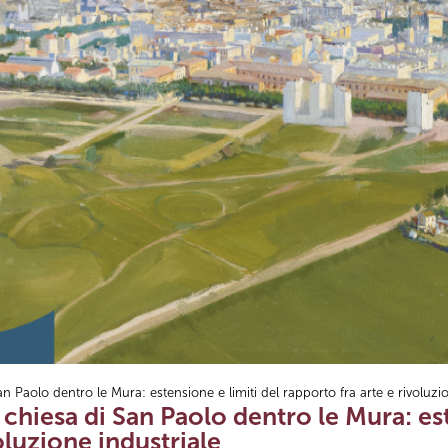
an Paolo dentro le Mura: estensione e limiti del rapporto fra arte e rivoluzi
a chiesa di San Paolo dentro le Mura: es
oluzione industriale