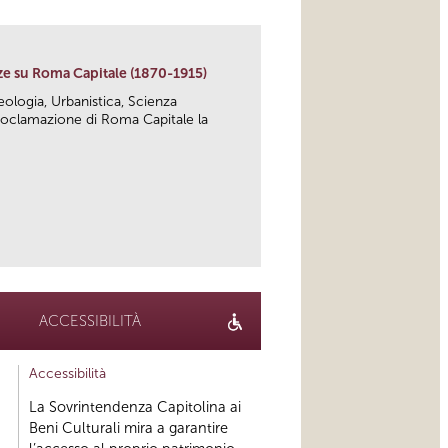
ze su Roma Capitale (1870-1915)
heologia, Urbanistica, Scienza
 proclamazione di Roma Capitale la
link
ACCESSIBILITÀ
Accessibilità
La Sovrintendenza Capitolina ai
Beni Culturali mira a garantire