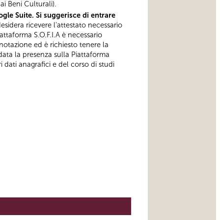
i Beni Culturali).
gle Suite. Si suggerisce di entrare
esidera ricevere l’attestato necessario
iattaforma S.O.F.I.A è necessario
notazione ed è richiesto tenere la
data la presenza sulla Piattaforma
 dati anagrafici e del corso di studi