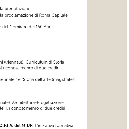
ella prenotazione.
alla proclamazione di Roma Capitale
e del Comitato dei 150 Anni.
ni (triennale), Curriculum di Storia
 riconoscimento di due crediti
iennale)" e "Storia dell’arte (magistrale)"
ennale); Architettura-Progettazione
e) il riconoscimento di due crediti
O.F.I.A. del MIUR
. L'iniziativa formativa