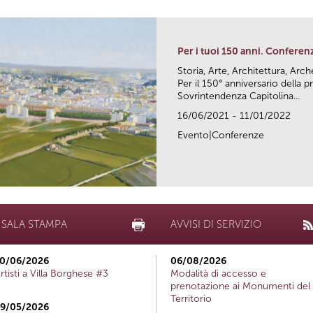
Per i tuoi 150 anni. Conferen
Storia, Arte, Architettura, Arc
Per il 150° anniversario della
Sovrintendenza Capitolina...
16/06/2021 - 11/01/2022
Evento|Conferenze
SALA STAMPA
AVVISI DI SERVIZIO
0/06/2026
06/08/2026
rtisti a Villa Borghese #3
Modalità di accesso e
prenotazione ai Monumenti del
Territorio
9/05/2026