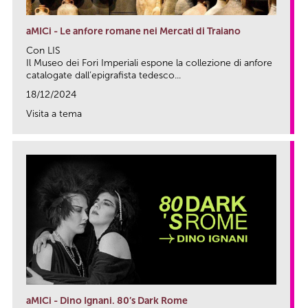
aMICi - Le anfore romane nei Mercati di Traiano
Con LIS
Il Museo dei Fori Imperiali espone la collezione di anfore
catalogate dall’epigrafista tedesco...
18/12/2024
Visita a tema
link
aMICi - Dino Ignani. 80’s Dark Rome