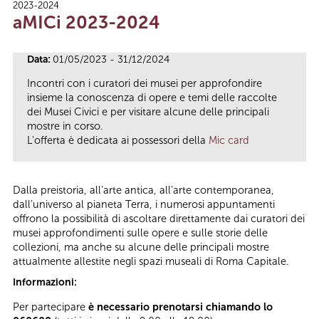
2023-2024
Tu sei qui
aMICi 2023-2024
Data:
01/05/2023 - 31/12/2024
Incontri con i curatori dei musei per approfondire
insieme la conoscenza di opere e temi delle raccolte
dei Musei Civici e per visitare alcune delle principali
mostre in corso.
L'offerta è dedicata ai possessori della
Mic card
Dalla preistoria, all’arte antica, all’arte contemporanea,
dall’universo al pianeta Terra, i numerosi appuntamenti
offrono la possibilità di ascoltare direttamente dai curatori dei
musei approfondimenti sulle opere e sulle storie delle
collezioni, ma anche su alcune delle principali mostre
attualmente allestite negli spazi museali di Roma Capitale.
Informazioni:
Per partecipare
è necessario prenotarsi chiamando lo