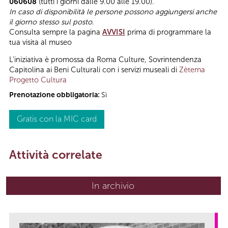
060608
(tutti i giorni dalle 9.00 alle 19.00).
In caso di disponibilità le persone possono aggiungersi anche
il giorno stesso sul posto
.
Consulta sempre la pagina
AVVISI
prima di programmare la
tua visita al museo
L’iniziativa è promossa da Roma Culture, Sovrintendenza
Capitolina ai Beni Culturali con i servizi museali di
Zètema
Progetto Cultura
Prenotazione obbligatoria:
Sì
Gratis con la MIC card
Attività correlate
In archivio