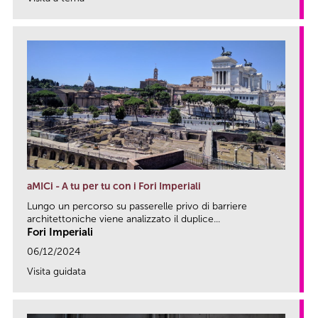
link
aMICi - A tu per tu con i Fori Imperiali
Lungo un percorso su passerelle privo di barriere
architettoniche viene analizzato il duplice...
Fori Imperiali
06/12/2024
Visita guidata
link