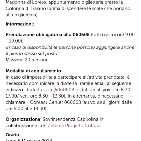
Madonna di Loreto, appuntamento biglietteria presso la
Colonna di Traiano (prima di scendere le scale che portano
alla biglietteria)
Informazioni:
Prenotazione obbligatoria allo 060608
(tutti i giorni ore 9.00
- 19.00).
In caso di disponibilità le persone possono aggiungersi anche
il giorno stesso sul posto
Massimo 20 persone
Modalità di annullamento
In caso di impossibilità a partecipare all’attività prenotata, è
necessario comunicare la disdetta tramite email al seguente
indirizzo:
disdetta.visite@060608.it
(dal lun.al giov. ore 8.30 -
17.00/ ven. ore 8.30 - 13.30). In alternativa, è necessario
chiamare il Contact Center 060608 (attivo tutti i giorni dalle
ore 9.00 alle 19.00)
Organizzazione
: Sovrintendenza Capitolina in
collaborazione con
Zètema Progetto Cultura
Orario: