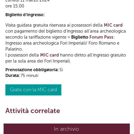
Lunedì 11 marzo 2024
ore 15.00
Biglietto d'ingresso:
Visita guidata gratuita riservata ai possessori della
MIC card
con pagamento del biglietto d’ingresso all’area archeologica
secondo la tariffazione vigente >
Biglietto
Forum Pass
:
Ingresso area archeologica Fori Imperiali/ Foro Romano e
Palatino.
I possessori della
MIC card
hanno diritto all'ingresso gratuito
per la sola area dei Fori Imperiali.
Prenotazione obbligatoria:
Sì
Durata:
75 minuti
Gratis con la MIC card
Attività correlate
In archivio