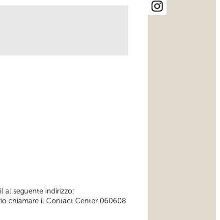
l al seguente indirizzo:
ssario chiamare il Contact Center 060608