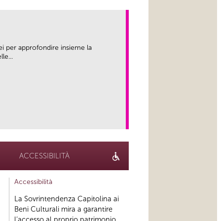
ei per approfondire insieme la
le...
link
ACCESSIBILITÀ
Accessibilità
La Sovrintendenza Capitolina ai
Beni Culturali mira a garantire
l’accesso al proprio patrimonio