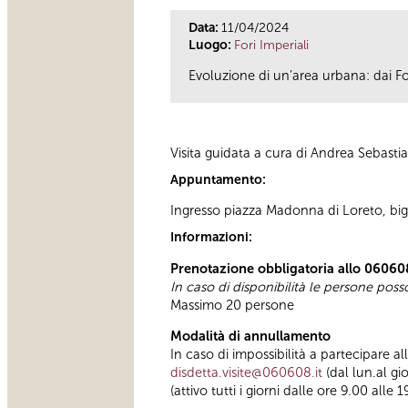
Data:
11/04/2024
Luogo:
Fori Imperiali
Evoluzione di un’area urbana: dai Fo
Visita guidata a cura di Andrea Sebastia
Appuntamento:
Ingresso piazza Madonna di Loreto, bigl
Informazioni:
Prenotazione obbligatoria allo 06060
In caso di disponibilità le persone pos
Massimo 20 persone
Modalità di annullamento
In caso di impossibilità a partecipare a
disdetta.visite@060608.it
(dal lun.al gi
(attivo tutti i giorni dalle ore 9.00 alle 1