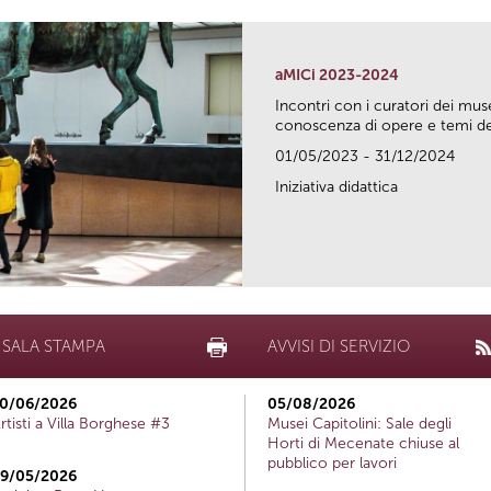
aMICi 2023-2024
Incontri con i curatori dei mus
conoscenza di opere e temi del
01/05/2023 - 31/12/2024
Iniziativa didattica
SALA STAMPA
AVVISI DI SERVIZIO
0/06/2026
05/08/2026
rtisti a Villa Borghese #3
Musei Capitolini: Sale degli
Horti di Mecenate chiuse al
pubblico per lavori
9/05/2026