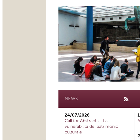
NEWS
24/07/2026
1
Call for Abstracts - La
A
vulnerabilità del patrimonio
culturale
2