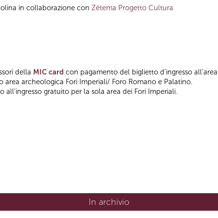
tolina in collaborazione con
Zètema Progetto Cultura
ssori della
MIC card
con pagamento del biglietto d’ingresso all’area
so area archeologica Fori Imperiali/ Foro Romano e Palatino.
 all'ingresso gratuito per la sola area dei Fori Imperiali.
In archivio