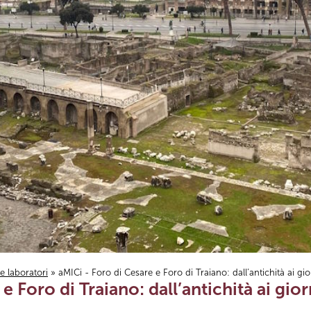
i e laboratori
» aMICi - Foro di Cesare e Foro di Traiano: dall’antichità ai gio
e Foro di Traiano: dall’antichità ai gior