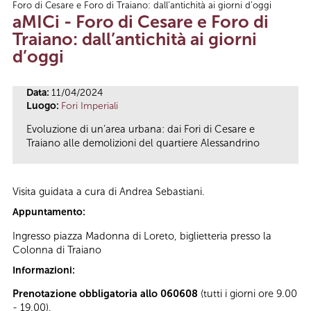
Foro di Cesare e Foro di Traiano: dall’antichità ai giorni d’oggi
Tu sei qui
aMICi - Foro di Cesare e Foro di
Traiano: dall’antichità ai giorni
d’oggi
Data:
11/04/2024
Luogo:
Fori Imperiali
Evoluzione di un’area urbana: dai Fori di Cesare e
Traiano alle demolizioni del quartiere Alessandrino
Visita guidata a cura di Andrea Sebastiani.
Appuntamento:
Ingresso piazza Madonna di Loreto, biglietteria presso la
Colonna di Traiano
Informazioni:
Prenotazione obbligatoria allo 060608
(tutti i giorni ore 9.00
- 19.00).