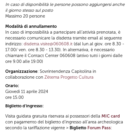
In caso di disponibilità le persone possono aggiungersi anche
il giorno stesso sul posto
Massimo 20 persone
Modalità di annullamento
In caso di impossibilità a partecipare all’attività prenotata, è
necessario comunicare la disdetta tramite email al seguente
indirizzo:
disdetta.visite@060608.it
(dal lun.al giov. ore 8.30 -
17.00/ ven. ore 8.30 - 13.30). In alternativa, è necessario
chiamare il Contact Center 060608 (attivo tutti i giorni dalle
ore 9.00 alle 19.00)
Organizzazione
: Sovrintendenza Capitolina in
collaborazione con
Zètema Progetto Cultura
Orario:
Giovedì 11 aprile 2024
ore 15.00
Biglietto d'ingresso:
Visita guidata gratuita riservata ai possessori della
MIC card
con pagamento del biglietto d’ingresso all’area archeologica
secondo la tariffazione vigente >
Biglietto
Forum Pass
: