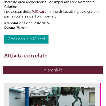
Ingresso area archeologica Fori Imperiali/ Foro Romano e
Palatino.
I possessori della
MIC card
hanno diritto all'ingresso gratuito
per la sola area dei Fori Imperiali.
Prenotazione obbligatoria:
Sì
Durata:
75 minuti
Gratis con la MIC card
Attività correlate
In archivio