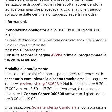
realizzazione di oggetti votivi in terracotta, apprendendo la
tecnica originaria che prevedeva l’uso di matrici e traendo
ispirazione dalle centinaia di suggestivi reperti in mostra.
Informazioni:
Prenotazione obbligatoria
allo 060608 (tutti i giorni 9.00-
19.00).
In caso di disponibilità le persone possono aggiungersi anche
il giorno stesso sul posto
Massimo 18 partecipanti
Consulta sempre la pagina
AVVISI
prima di programmare la
tua visita al museo
Modalità di annullamento
In caso di impossibilità a partecipare all’attività prenotata,
è
necessario comunicare la disdetta tramite email
al seguente
indirizzo:
disdetta.visite@060608.it
(dal lun.al giov. ore 8.30 –
17.00/ ven. ore 8.30 – 13.30). In alternativa, è necessario
chiamare il
Contact Center 060608
(attivo tutti i giorni dalle
ore 9.00 alle 19.00)
Organizzazione:
Sovrintendenza Capitolina
in collaborazione