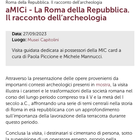
Roma della Repubblica. Il racconto dell’archeologia
Tu sei qui
aMICi - La Roma della Repubblica.
Il racconto dell’archeologia
Data:
27/09/2023
Luogo:
Musei Capitolini
Visita guidata dedicata ai possessori della MIC card a
cura di Paola Piccione e Michele Mannucci.
Attraverso la presentazione delle opere provenienti da
importanti contesti archeologici presenti in
mostra
, la visita
illustra i caratteri e le trasformazioni della società romana nel
corso del lungo periodo compreso tra il V e la metà del I
secolo a.C., affrontando una serie di temi centrali nella storia
di Roma in età repubblicana con un approfondimento
sull’importanza della lavorazione della terracotta durante
questo periodo.
Conclusa la visita, i destinatari si cimentano di persona, sotto
la supervisione di un operatore esperto, proprio nella