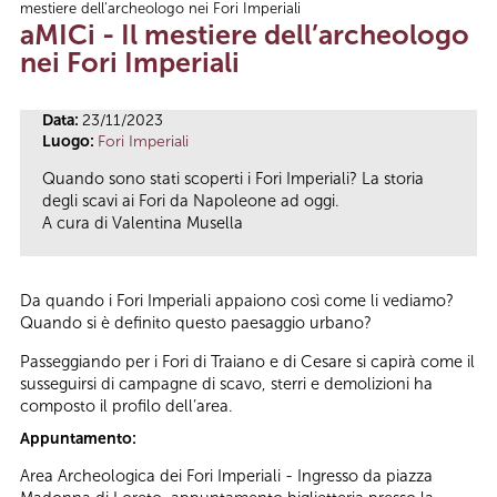
mestiere dell’archeologo nei Fori Imperiali
Tu sei qui
aMICi - Il mestiere dell’archeologo
nei Fori Imperiali
Data:
23/11/2023
Luogo:
Fori Imperiali
Quando sono stati scoperti i Fori Imperiali? La storia
degli scavi ai Fori da Napoleone ad oggi.
A cura di Valentina Musella
Da quando i Fori Imperiali appaiono così come li vediamo?
Quando si è definito questo paesaggio urbano?
Passeggiando per i Fori di Traiano e di Cesare si capirà come il
susseguirsi di campagne di scavo, sterri e demolizioni ha
composto il profilo dell’area.
Appuntamento:
Area Archeologica dei Fori Imperiali - Ingresso da piazza