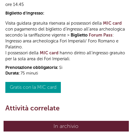
ore 14.45
Biglietto d'ingresso:
Visita guidata gratuita riservata ai possessori della
MIC card
con pagamento del biglietto d’ingresso all’area archeologica
secondo la tariffazione vigente >
Biglietto
Forum Pass
:
Ingresso area archeologica Fori Imperiali/ Foro Romano e
Palatino.
I possessori della
MIC card
hanno diritto all'ingresso gratuito
per la sola area dei Fori Imperiali.
Prenotazione obbligatoria:
Sì
Durata:
75 minuti
Gratis con la MIC card
Attività correlate
In archivio