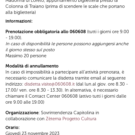
Madonna di Loreto, appuntamento biglietteria presso la
Colonna di Traiano (prima di scendere le scale che portano
alla biglietteria)
Informazioni:
Prenotazione obbligatoria allo 060608
(tutti i giorni ore 9.00
- 19.00).
In caso di disponibilità le persone possono aggiungersi anche
il giorno stesso sul posto
Massimo 20 persone
Modalità di annullamento
In caso di impossibilità a partecipare all’attività prenotata, è
necessario comunicare la disdetta tramite email al seguente
indirizzo:
disdetta.visite@060608.it
(dal lun.al giov. ore 8.30 -
17.00/ ven. ore 8.30 - 13.30). In alternativa, è necessario
chiamare il Contact Center 060608 (attivo tutti i giorni dalle
ore 9.00 alle 19.00)
Organizzazione
: Sovrintendenza Capitolina in
collaborazione con
Zètema Progetto Cultura
Orario:
Giovedì 23 novembre 2023