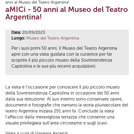
anni al Museo del Teatro Argentina!
Tu sei qui
aMICi - 50 anni al Museo del Teatro
Argentina!
Data:
20/09/2023
Luogo:
Museo del Teatro Argentina
Per i suoi primi 50 anni, il Museo del Teatro Argentina
apre con una visita guidata con la curatrice per far
scoprire il più piccolo museo della Sovrintendenza
Capitolina e le sue più recenti acquisizioni.
La visita è l’occasione per conoscere il più piccolo museo
della Sovrintendenza Capitolina in occasione dei 50 anni
dalla sua istituzione. Al suo interno sono conservate opere,
documenti e fotografie che narrano la storia plurisecolare del
teatro Argentina iniziata 291 anni fa. Conclude la visita
l’affaccio dalla meravigliosa terrazza che consente una
visuale privilegiata sull’area circostante e sugli scavi.
Visita a cura di Vanessa Ascenzi