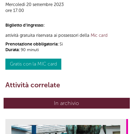
Mercoledì 20 settembre 2023
ore 17.00
Biglietto d'ingresso:
attività gratuita riservata ai possessori della
Mic card
Prenotazione obbligatoria:
Sì
Durata:
90 minuti
Gratis con la MIC card
Attività correlate
In archivio