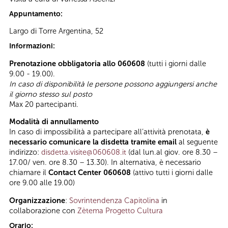
Appuntamento:
Largo di Torre Argentina, 52
Informazioni:
Prenotazione obbligatoria allo 060608
(tutti i giorni dalle
9.00 - 19.00).
In caso di disponibilità le persone possono aggiungersi anche
il giorno stesso sul posto
Max 20 partecipanti.
Modalità di annullamento
In caso di impossibilità a partecipare all’attività prenotata,
è
necessario comunicare la disdetta tramite email
al seguente
indirizzo:
disdetta.visite@060608.it
(dal lun.al giov. ore 8.30 –
17.00/ ven. ore 8.30 – 13.30). In alternativa, è necessario
chiamare il
Contact Center 060608
(attivo tutti i giorni dalle
ore 9.00 alle 19.00)
Organizzazione
:
Sovrintendenza Capitolina
in
collaborazione con
Zètema Progetto Cultura
Orario: