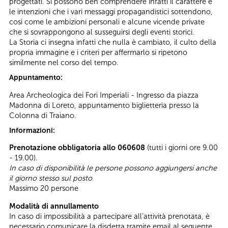
progettati. Si possono ben comprendere infatti il carattere e
le intenzioni che i vari messaggi propagandistici sottendono,
così come le ambizioni personali e alcune vicende private
che si sovrappongono al susseguirsi degli eventi storici.
La Storia ci insegna infatti che nulla è cambiato, il culto della
propria immagine e i criteri per affermarlo si ripetono
similmente nel corso del tempo.
Appuntamento:
Area Archeologica dei Fori Imperiali - Ingresso da piazza
Madonna di Loreto, appuntamento biglietteria presso la
Colonna di Traiano.
Informazioni:
Prenotazione obbligatoria allo 060608
(tutti i giorni ore 9.00
- 19.00).
In caso di disponibilità le persone possono aggiungersi anche
il giorno stesso sul posto
Massimo 20 persone
Modalità di annullamento
In caso di impossibilità a partecipare all’attività prenotata, è
necessario comunicare la disdetta tramite email al seguente