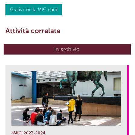
Gratis con la MIC card
Attività correlate
In archivio
aMICi 2023-2024