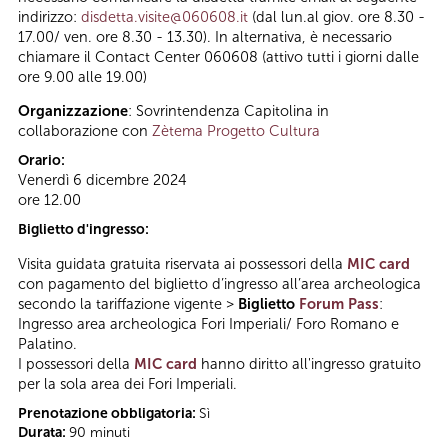
indirizzo:
disdetta.visite@060608.it
(dal lun.al giov. ore 8.30 -
17.00/ ven. ore 8.30 - 13.30). In alternativa, è necessario
chiamare il Contact Center 060608 (attivo tutti i giorni dalle
ore 9.00 alle 19.00)
Organizzazione
: Sovrintendenza Capitolina in
collaborazione con
Zètema Progetto Cultura
Orario:
Venerdì 6 dicembre 2024
ore 12.00
Biglietto d'ingresso:
Visita guidata gratuita riservata ai possessori della
MIC card
con pagamento del biglietto d’ingresso all’area archeologica
secondo la tariffazione vigente >
Biglietto
Forum Pass
:
Ingresso area archeologica Fori Imperiali/ Foro Romano e
Palatino.
I possessori della
MIC card
hanno diritto all'ingresso gratuito
per la sola area dei Fori Imperiali.
Prenotazione obbligatoria:
Sì
Durata:
90 minuti