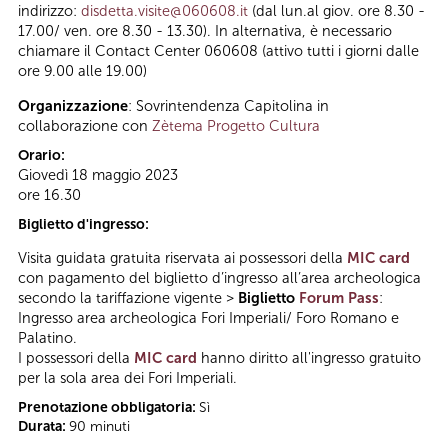
indirizzo:
disdetta.visite@060608.it
(dal lun.al giov. ore 8.30 -
17.00/ ven. ore 8.30 - 13.30). In alternativa, è necessario
chiamare il Contact Center 060608 (attivo tutti i giorni dalle
ore 9.00 alle 19.00)
Organizzazione
: Sovrintendenza Capitolina in
collaborazione con
Zètema Progetto Cultura
Orario:
Giovedì 18 maggio 2023
ore 16.30
Biglietto d'ingresso:
Visita guidata gratuita riservata ai possessori della
MIC card
con pagamento del biglietto d’ingresso all’area archeologica
secondo la tariffazione vigente >
Biglietto
Forum Pass
:
Ingresso area archeologica Fori Imperiali/ Foro Romano e
Palatino.
I possessori della
MIC card
hanno diritto all'ingresso gratuito
per la sola area dei Fori Imperiali.
Prenotazione obbligatoria:
Sì
Durata:
90 minuti