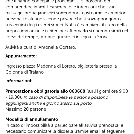
che li hanno concepiti e progettati –. Si possono ben
comprendere infatti il carattere e le intenzioni che i vari
messaggi propagandistici sottendono, così come le ambizioni
personali e alcune vicende private che si sovrappongono al
susseguirsi degli eventi storici. Nulla è cambiato, il culto della
propria immagine e i criteri per affermarlo si ripetono simili nel
corso del tempo, proprio questo ci insegna la Storia…
Attività a cura di Antonella Corsaro.
Appuntamento:
Ingresso piazza Madonna di Loreto, biglietteria presso la
Colonna di Traiano
Informazioni:
Prenotazione obbligatoria allo 060608
(tutti i giorni ore 9.00
- 19.00).
In caso di disponibilità le persone possono
aggiungersi anche il giorno stesso sul posto
Massimo 20 persone
Modalità di annullamento
In caso di impossibilità a partecipare all’attività prenotata, è
necessario comunicare la disdetta tramite email al seguente