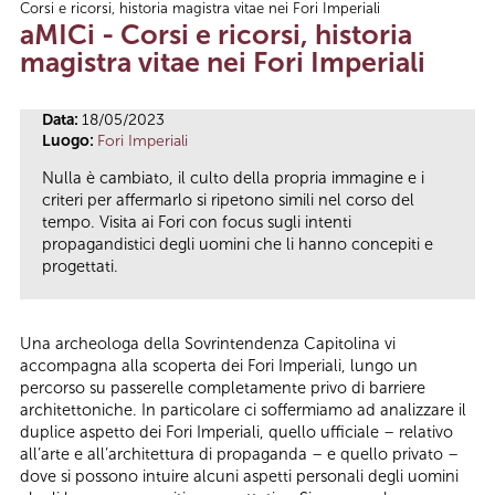
Corsi e ricorsi, historia magistra vitae nei Fori Imperiali
Tu sei qui
aMICi - Corsi e ricorsi, historia
magistra vitae nei Fori Imperiali
Data:
18/05/2023
Luogo:
Fori Imperiali
Nulla è cambiato, il culto della propria immagine e i
criteri per affermarlo si ripetono simili nel corso del
tempo. Visita ai Fori con focus sugli intenti
propagandistici degli uomini che li hanno concepiti e
progettati.
Una archeologa della Sovrintendenza Capitolina vi
accompagna alla scoperta dei Fori Imperiali, lungo un
percorso su passerelle completamente privo di barriere
architettoniche. In particolare ci soffermiamo ad analizzare il
duplice aspetto dei Fori Imperiali, quello ufficiale – relativo
all’arte e all’architettura di propaganda – e quello privato –
dove si possono intuire alcuni aspetti personali degli uomini