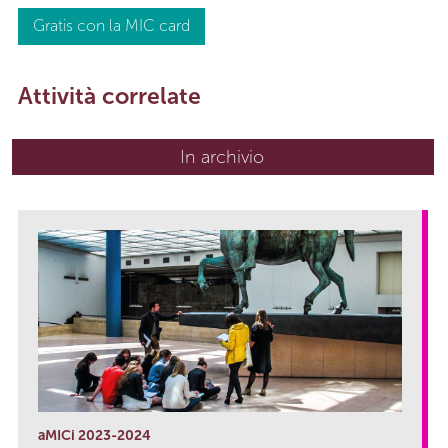
Gratis con la MIC card
Attività correlate
In archivio
aMICi 2023-2024