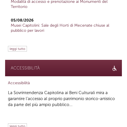
Modalità di accesso e prenotazione ai Monumenti del
Territorio
05/08/2026
Musei Capitolini: Sale degli Horti di Mecenate chiuse al
pubblico per lavori
leggi tutto
ACCESSIBILITÀ
Accessibilità
La Sovrintendenza Capitolina ai Beni Culturali mira a
garantire l’accesso al proprio patrimonio storico-artistico
da parte del più ampio pubblico...
leggi tutto