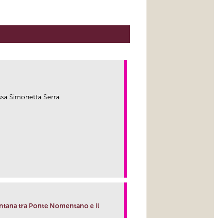
.ssa Simonetta Serra
link
entana tra Ponte Nomentano e il