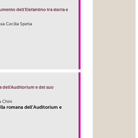
umento dell'Elefantino tra storia e
ssa Cecilia Spetia
link
a dell'Auditorium e del suo
a Chini
lla romana dell’Auditorium e