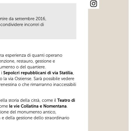
rtire da settembre 2016,
condividere incontri di
ata esperienza di quanti operano
tenzione, restauro, gestione e
onumento o del quartiere.
 i
Sepolcri repubblicani di via Statilia
,
o la via Ostiense. Sarà possibile vedere
renestina o che rimarranno inaccessibili
lla storia della città, come il
Teatro di
 come
le vie Collatina e Nomentana
.
ruizione del monumento antico,
e della gestione dello straordinario