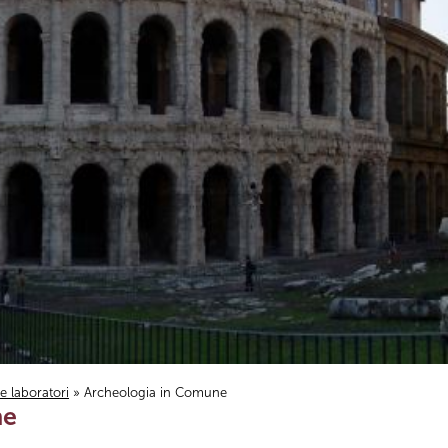
i e laboratori
» Archeologia in Comune
ne