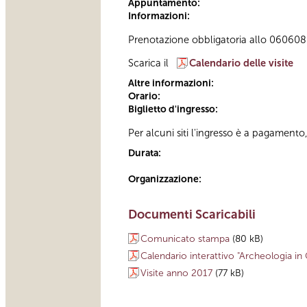
Appuntamento:
Informazioni:
Prenotazione obbligatoria allo 060608 a
Scarica il
Calendario delle visite
Altre informazioni:
Orario:
Biglietto d'ingresso:
Per alcuni siti l'ingresso è a pagamento
Durata:
Organizzazione:
Documenti Scaricabili
Comunicato stampa
(80 kB)
Calendario interattivo "Archeologia i
Visite anno 2017
(77 kB)