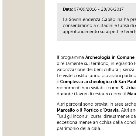
Data:
07/09/2016 - 28/06/2017
La Sovrintendenza Capitolina ha pred
consentiranno a cittadini e turisti 
approfondimento su aspetti e temi le
Il programma
Archeologia in Comune
direttamente sul territorio, integrando 
valorizzazione dei beni culturali, senza
Le visite costituiranno occasioni partico
il
Complesso archeologico di San Paol
monumenti non visitabili come
S. Urba
durante i lavori di restauro come il
Mau
Altri percorsi sono previsti in aree arch
Marcello
o il
Portico d’Ottavia
. Altri a
Tutti gli incontri, curati direttamente
eccezionalmente arricchita dalla condi
patrimonio della città.