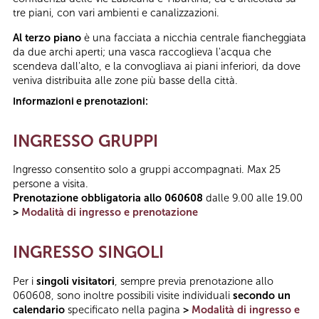
tre piani, con vari ambienti e canalizzazioni.
Al terzo piano
è una facciata a nicchia centrale fiancheggiata
da due archi aperti; una vasca raccoglieva l'acqua che
scendeva dall'alto, e la convogliava ai piani inferiori, da dove
veniva distribuita alle zone più basse della città.
Informazioni e prenotazioni:
INGRESSO GRUPPI
Ingresso consentito solo a gruppi accompagnati. Max 25
persone a visita.
Prenotazione obbligatoria allo 060608
dalle 9.00 alle 19.00
>
Modalità di ingresso e prenotazione
INGRESSO SINGOLI
Per i
singoli visitatori
, sempre previa prenotazione allo
060608, sono inoltre possibili visite individuali
secondo un
calendario
specificato nella pagina
>
Modalità di ingresso e