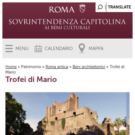
MENU
CALENDARIO
MAPPA
Home
»
Patrimonio
»
Roma antica
»
Beni architettonici
» Trofei di
Mario
Tu sei qui
Trofei di Mario