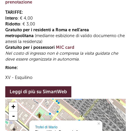
prenotazione
TARIFFE:
Intero
: € 4,00
Ridotto
: € 3,00
Gratuito per i residenti a Roma e nell’area
metropolitana
(mediante esibizione di valido documento che
attesti la residenza)
Gratuito per i possessori
MIC card
Nel costo di ingresso non è compresa la visita guidata che
deve essere organizzata in autonomia
.
Rione:
XV - Esquilino
Leggi di più su SimartWeb
+
-
×
Trofei di Mario